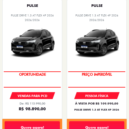
PULSE
PULSE
PULSE DRIVE 1.3 AT FLEX 4P 2026
PULSE DRIVE 1.3 AT FLEX 4P 2026
2026/2026
2026/2026
OPORTUNIDADE
PREÇO IMPERDÍVEL
VENDAS PARA PCD
PESSOA FÍSICA
De: R$ 115.990,00
À VISTA POR R$ 109.990,00
R$ 98.890,00
PULSE DRIVE 1.3 AT FLEX 4P 2026
Quero agora!
Quero agora!