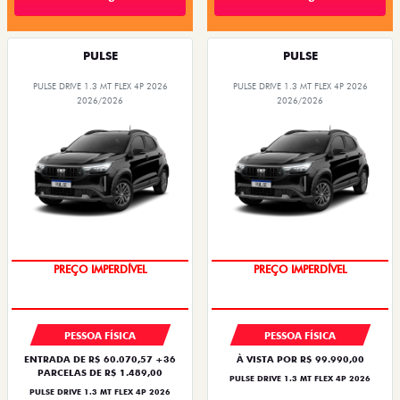
PULSE
PULSE
PULSE DRIVE 1.3 MT FLEX 4P 2026
PULSE DRIVE 1.3 MT FLEX 4P 2026
2026/2026
2026/2026
PREÇO IMPERDÍVEL
PREÇO IMPERDÍVEL
PESSOA FÍSICA
PESSOA FÍSICA
ENTRADA DE R$ 60.070,57 +36
À VISTA POR R$ 99.990,00
PARCELAS DE R$ 1.489,00
PULSE DRIVE 1.3 MT FLEX 4P 2026
PULSE DRIVE 1.3 MT FLEX 4P 2026