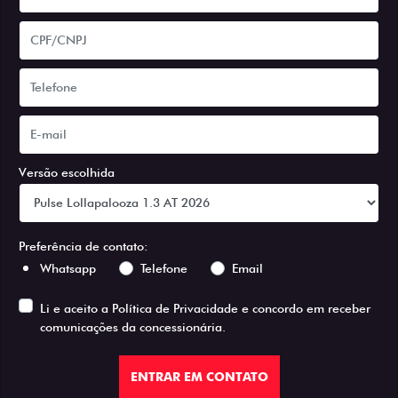
Versão escolhida
Preferência de contato:
Whatsapp
Telefone
Email
Li e aceito a
Política de Privacidade
e concordo em receber
comunicações da concessionária.
ENTRAR EM CONTATO