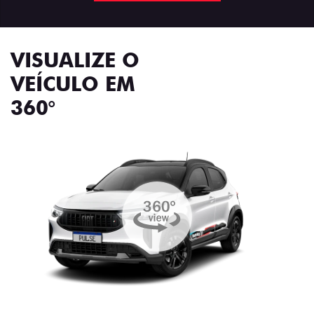
VISUALIZE O
VEÍCULO EM
360°