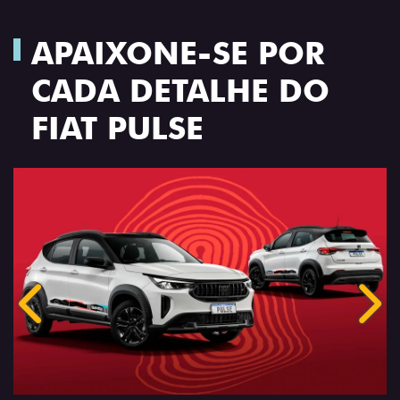
APAIXONE-SE POR
CADA DETALHE DO
FIAT PULSE
Anterior
Próx