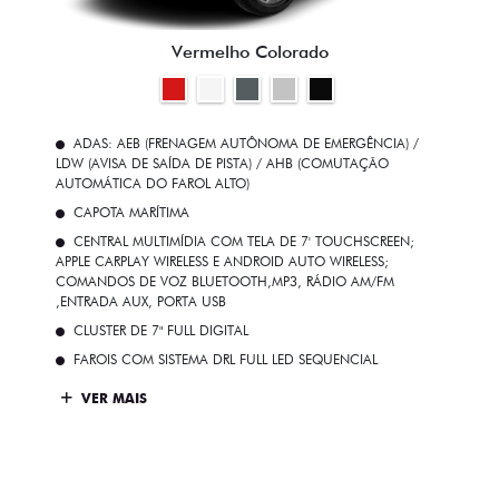
VENDAS PARA PCD
SOLUÇÕES FINANCEIRAS
SEMINOVOS
PÓS VENDAS
INSTITUCIONAL
BLOG
AGENDE UM TEST DRIVE