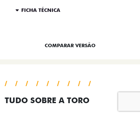
Home
Novos
Desacelere. Seu bem maior é a vida.
Desenvolvido pela DEALERSPACE ® Direitos Reservados.