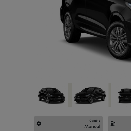
Previous
Câmbio
Manual