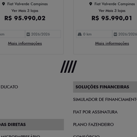
Fiat Valverde Campinas
Fiat Valverde Campinas
Ver Mais 3 lojas
Ver Mais 3 lojas
R$ 95.990,02
R$ 95.990,01
km
2026/2026
0 km
2026/2026
Mais informações
Mais informações
 DUCATO
SOLUÇÕES FINANCEIRAS
SIMULADOR DE FINANCIAMEN
FIAT POR ASSINATURA
AS DIRETAS
PLANO FAZENDEIRO