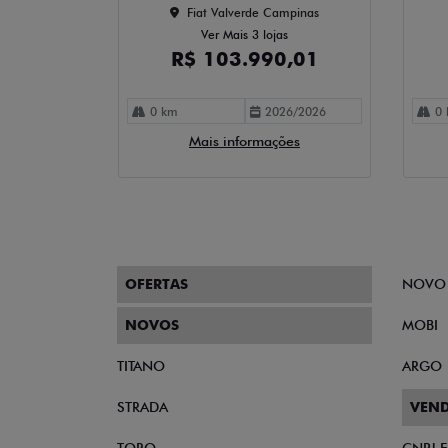
Fiat Valverde Campinas
Ver Mais 3 lojas
R$ 103.990,01
0 km
2026/2026
0 
Mais informações
OFERTAS
NOVO
NOVOS
MOBI
TITANO
ARGO
STRADA
VEND