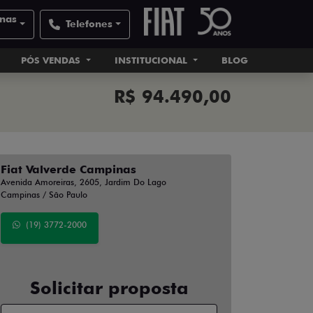
inas
Telefones
PÓS VENDAS
INSTITUCIONAL
BLOG
R$ 94.490,00
Fiat Valverde Campinas
Avenida Amoreiras, 2605, Jardim Do Lago
Campinas / São Paulo
(19) 3772-2000
Solicitar proposta