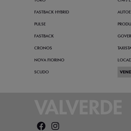
TORO
CNPJ 
FASTBACK HYBRID
AUTOE
PULSE
PRODU
FASTBACK
GOVE
CRONOS
TAXIST
NOVA FIORINO
LOCA
SCUDO
VEND