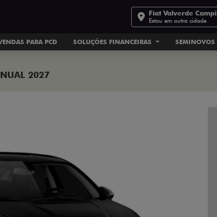
Fiat Valverde Camp
Estou em outra cidade
VENDAS PARA PCD
SOLUÇÕES FINANCEIRAS
SEMINOVOS
ANUAL 2027