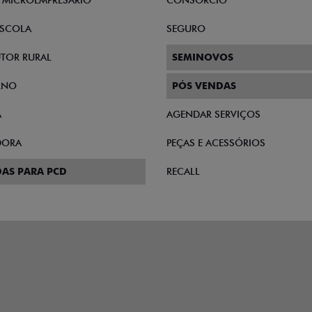
E MICROEMPRESÁRIO
CONSÓRCIO
SCOLA
SEGURO
TOR RURAL
SEMINOVOS
RNO
PÓS VENDAS
A
AGENDAR SERVIÇOS
DORA
PEÇAS E ACESSÓRIOS
AS PARA PCD
RECALL