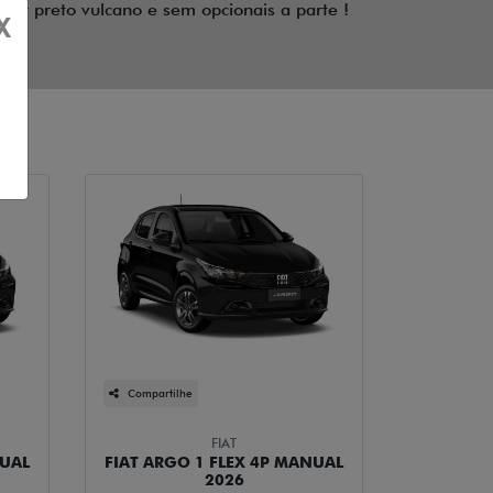
or preto vulcano e sem opcionais a parte !
X
Compartilhe
FIAT
NUAL
FIAT ARGO 1 FLEX 4P MANUAL
2026