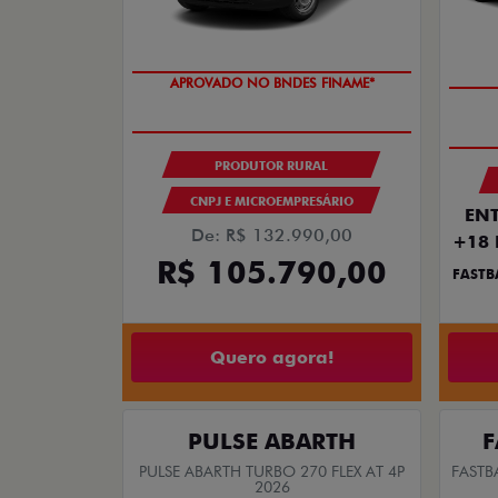
templates.template-01.components.carousel.tex