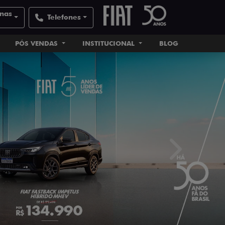
inas
Telefones
PÓS VENDAS
INSTITUCIONAL
BLOG