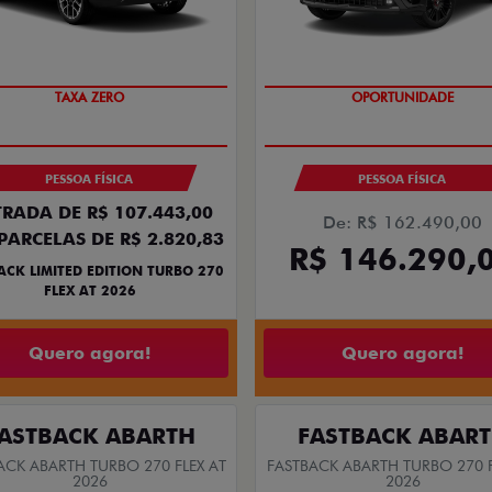
ts.control_prev