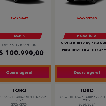
ASTBACK ABARTH
FASTBACK ABAR
ACK ABARTH TURBO 270 FLEX AT
FASTBACK ABARTH TURBO 270 F
2026
2026
2026/2026
2026/2026
SAIA DE FIAT 0KM
TAXA ZERO
PESSOA FÍSICA
PESSOA FÍSICA
ENTRADA DE R$ 118.43
De: R$ 183.490,00
+18 PARCELAS DE R$ 3.0
$ 156.390,00
FASTBACK ABARTH TURBO 270 F