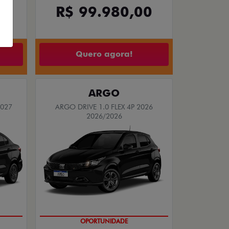
OA FÍSICA
PRODUTOR RURAL
TAXISTA
MOBI
 AT 4P
MOBI LIKE 1.0 2026
2026/2026