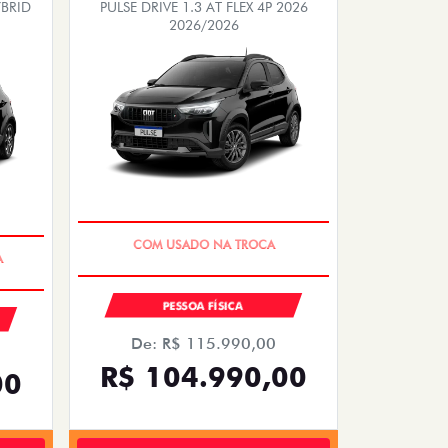
YBRID
PULSE DRIVE 1.3 AT FLEX 4P 2026
2026/2026
EXCLUSIVO
PESSOA FÍSICA
De: R$ 115.990,00
R$ 104.990,00
00