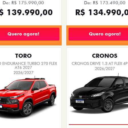
De: R$ 175.990,00
De: R$ 173.490,00
$ 139.990,00
R$ 134.990,
Quero agora!
Quero agora!
TORO
CRONOS
 ENDURANCE TURBO 270 FLEX
CRONOS DRIVE 1.3 AT FLEX 4P
AT6 2027
2026/2027
2026/2027
PREÇO IMPERDÍVEL