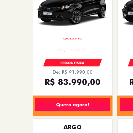
EXCLUSIVO
PESSOA FÍSICA
De: R$ 91.990,00
R$ 83.990,00
Quero agora!
ARGO