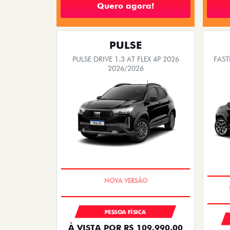
Quero agora!
PULSE
PULSE DRIVE 1.3 AT FLEX 4P 2026
FAST
2026/2026
PREÇO IMPERDÍVEL
PESSOA FÍSICA
À VISTA POR R$ 109.990,00