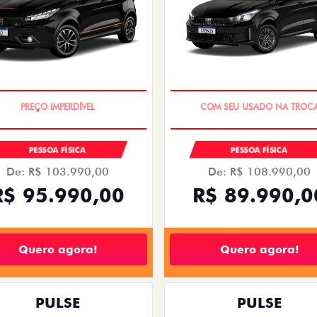
EXCLUSIVO
PREÇOS REDUZIDOS
PESSOA FÍSICA
PESSOA FÍSICA
De: R$ 103.990,00
De: R$ 108.990,00
R$ 95.990,00
R$ 89.990,0
Quero agora!
Quero agora!
PULSE
PULSE