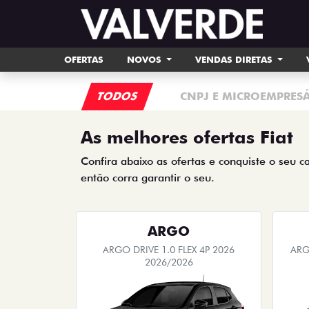
OFERTAS
NOVOS
VENDAS DIRETAS
TODOS
CNPJ E MICROEMPRES
As melhores ofertas Fiat
Confira abaixo as ofertas e conquiste o seu c
então corra garantir o seu.
ARGO
ARGO DRIVE 1.0 FLEX 4P 2026
ARG
2026/2026