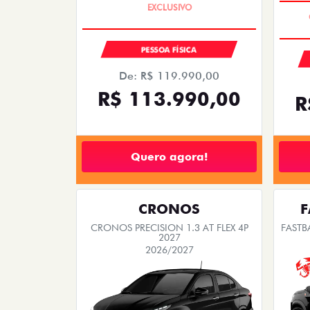
PESSOA FÍSICA
De: R$ 119.990,00
R$ 113.990,00
R
Quero agora!
CRONOS
F
CRONOS PRECISION 1.3 AT FLEX 4P
FASTB
2027
2026/2027