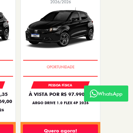
2026/2026
BÔNUS DE 6 MIL REAIS
PESSOA FÍSICA
WhatsApp
,35
À VISTA POR R$ 97.990,00
69,00
ARGO DRIVE 1.0 FLEX 4P 2026
26
Quero agora!