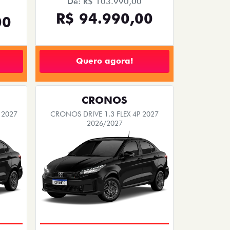
De: R$ 103.990,00
R$ 94.990,00
00
Quero agora!
CRONOS
 2027
CRONOS DRIVE 1.3 FLEX 4P 2027
2026/2027
PREÇO IMPERDÍVEL