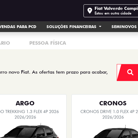
Fiat Valverde Camp
Estou em outra cidade
VENDAS PARA PCD
SOLUÇÕES FINANCEIRAS
SEMINOVOS
ÁRIO
PESSOA FÍSICA
arro novo Fiat. As ofertas tem prazo para acabar,
ARGO
CRONOS
O TREKKING 1.3 FLEX 4P 2026
CRONOS DRIVE 1.0 FLEX 4P 
2026/2026
2026/2026