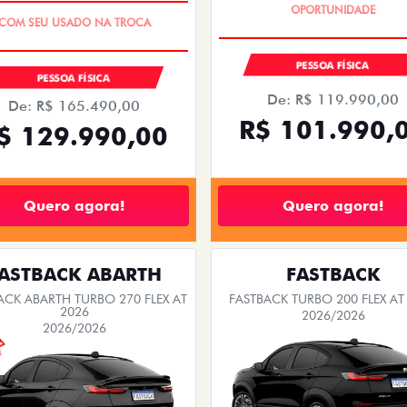
EXCLUSIVO
PESSOA FÍSICA
PESSOA FÍSICA
De: R$ 119.990,00
De: R$ 165.490,00
R$ 101.990,
$ 129.990,00
Quero agora!
Quero agora!
ASTBACK ABARTH
FASTBACK
ACK ABARTH TURBO 270 FLEX AT
FASTBACK TURBO 200 FLEX AT
2026
2026/2026
2026/2026