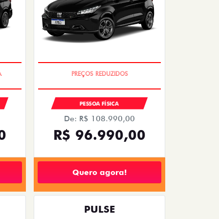
OPORTUNIDADE
PESSOA FÍSICA
De: R$ 108.990,00
0
R$ 96.990,00
Quero agora!
PULSE