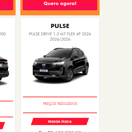
Quero agora!
PULSE
200
PULSE DRIVE 1.3 MT FLEX 4P 2026
2026/2026
EXCLUSIVO
PESSOA FÍSICA