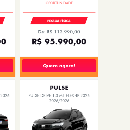
PESSOA FÍSICA
De: R$ 113.990,00
00
R$ 95.990,00
Quero agora!
PULSE
 2026
PULSE DRIVE 1.3 MT FLEX 4P 2026
2026/2026