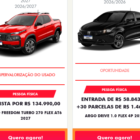
2027
2026/2026
2026/2027
BÔNUS DE 6 MIL REAIS
OPORTUNIDADE
PESSOA FÍSICA
PESSOA FÍSICA
ENTRADA DE R$ 58.843
ISTA POR R$ 134.990,00
+30 PARCELAS DE R$ 1.4
 FREEDOM TURBO 270 FLEX AT6
ARGO DRIVE 1.0 FLEX 4P 20
2027
Quero agora!
Quero agora!