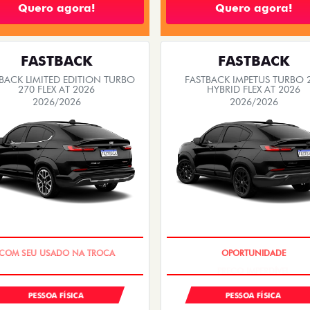
Quero agora!
Quero agora!
FASTBACK
FASTBACK
BACK LIMITED EDITION TURBO
FASTBACK IMPETUS TURBO 
270 FLEX AT 2026
HYBRID FLEX AT 2026
2026/2026
2026/2026
PREÇO IMPERDÍVEL
PREÇO IMPERDÍVEL
PESSOA FÍSICA
PESSOA FÍSICA