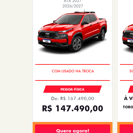
AT6 2027
2026/2027
OPORTUNIDADE
PESSOA FÍSICA
De: R$ 167.490,00
À V
R$ 147.490,00
TORO
Quero agora!