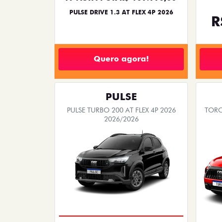
PULSE DRIVE 1.3 AT FLEX 4P 2026
R
Quero agora!
PULSE
PULSE TURBO 200 AT FLEX 4P 2026
TORO
2026/2026
PREÇO IMPERDÍVEL