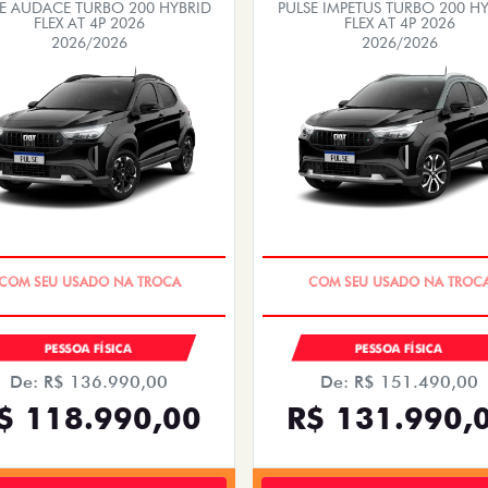
SE AUDACE TURBO 200 HYBRID
PULSE IMPETUS TURBO 200 H
FLEX AT 4P 2026
FLEX AT 4P 2026
2026/2026
2026/2026
PREÇO IMPERDÍVEL
PREÇO IMPERDÍVEL
PESSOA FÍSICA
PESSOA FÍSICA
De: R$ 136.990,00
De: R$ 151.490,00
$ 118.990,00
R$ 131.990,