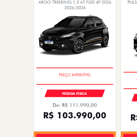
ARGO TREKKING 1.3 AT FLEX 4P 2026
PUL
2026/2026
PREÇOS REDUZIDOS
PESSOA FÍSICA
De: R$ 111.990,00
R$ 103.990,00
R