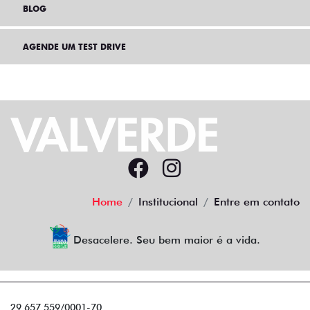
BLOG
AGENDE UM TEST DRIVE
Home
Institucional
Entre em contato
Desacelere. Seu bem maior é a vida.
29.657.559/0001-70