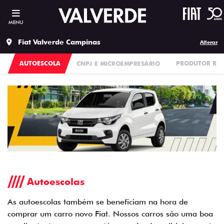
MENU
Fiat Valverde Campinas
Alterar
AUTOESCOLA
CNPJ E MICROEMPRESÁRIO
PRODUTOR RU
Autoescolas
As autoescolas também se beneficiam na hora de
comprar um carro novo Fiat. Nossos carros são uma boa