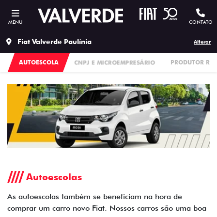
MENU
CONTATO
Fiat Valverde Paulínia
Alterar
AUTOESCOLA
CNPJ E MICROEMPRESÁRIO
PRODUTOR RU
Autoescolas
As autoescolas também se beneficiam na hora de
comprar um carro novo Fiat. Nossos carros são uma boa