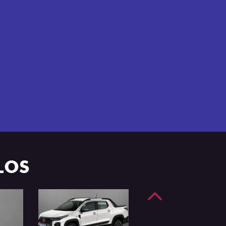
e 4 portas.
LOS
Anterior