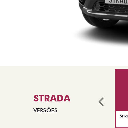
STRADA
Anter
VERSÕES
Str