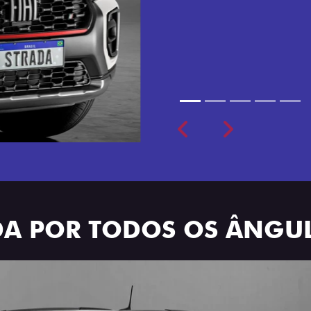
cabine dupla de 5 lugares 
Previous
Next
ADA POR TODOS OS ÂNGU