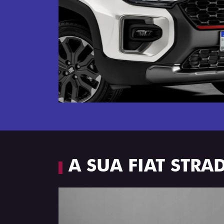
Próximo
Espaço e conforto
A SUA FIAT STR