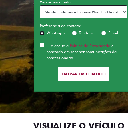
Versão escolhida
Preferência de contato:
Whatsapp
Telefone
Email
Li e aceito a
Política de Privacidade
e
concordo em receber comunicações da
concessionária.
ENTRAR EM CONTATO
VISUALIZE O VEÍCULO 