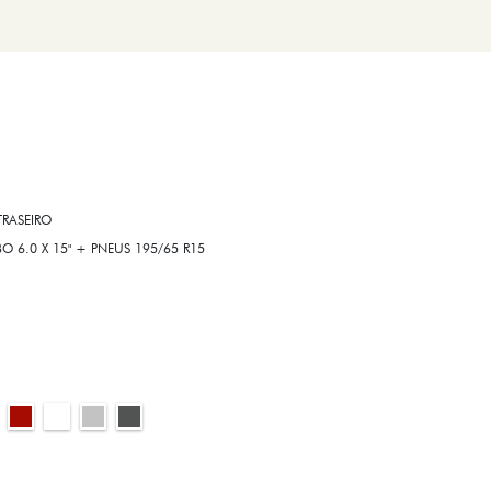
RASEIRO
6.0 X 15" + PNEUS 195/65 R15