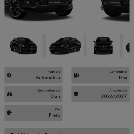
Câmbio
Combustível
Automático
Flex
Quilometragem
Ano/Modelo
0km
2026/2027
Cor
Preto