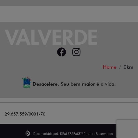
Home
0km
Desacelere. Seu bem maior é a vida.
29.657.559/0001-70
Desenvolvido pela DEALERSPACE ® Direitos Reservados.