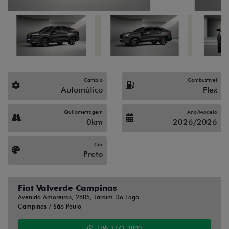
Câmbio
Combustível
Automático
Flex
Quilometragem
Ano/Modelo
0km
2026/2026
Cor
Preto
Fiat Valverde Campinas
Avenida Amoreiras, 2605, Jardim Do Lago
Campinas / São Paulo
(19) 3772-2000