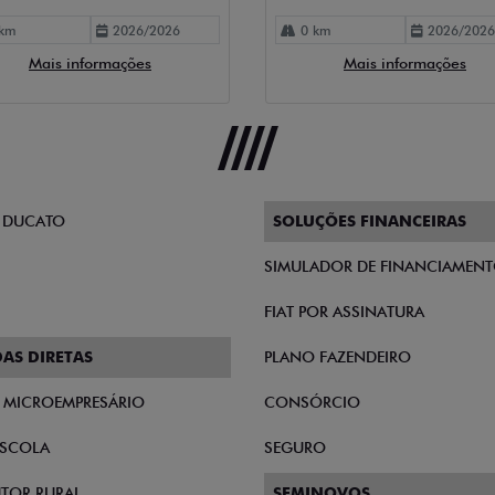
km
2026/2026
0 km
2026/2026
Mais informações
Mais informações
 DUCATO
SOLUÇÕES FINANCEIRAS
SIMULADOR DE FINANCIAMEN
FIAT POR ASSINATURA
AS DIRETAS
PLANO FAZENDEIRO
E MICROEMPRESÁRIO
CONSÓRCIO
SCOLA
SEGURO
TOR RURAL
SEMINOVOS