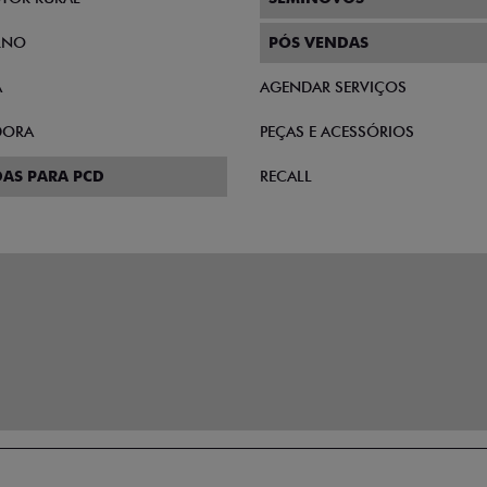
RNO
PÓS VENDAS
A
AGENDAR SERVIÇOS
DORA
PEÇAS E ACESSÓRIOS
AS PARA PCD
RECALL