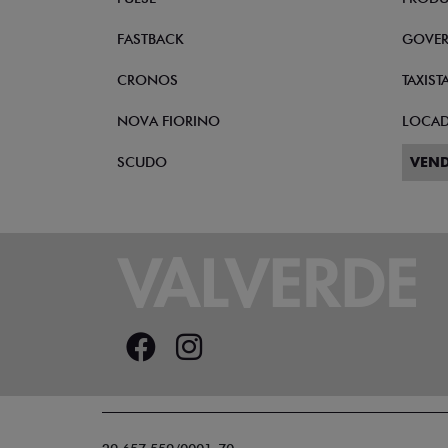
FASTBACK
GOVE
CRONOS
TAXIST
NOVA FIORINO
LOCA
SCUDO
VEND