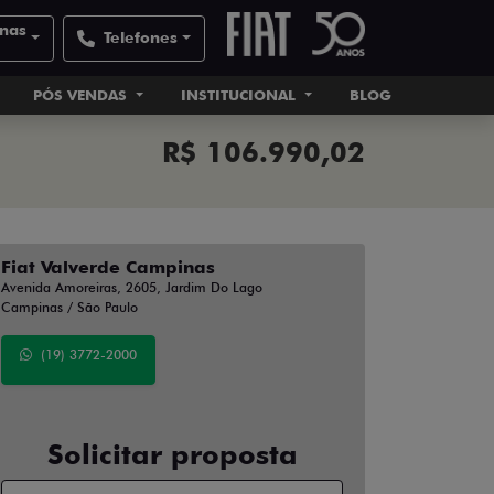
inas
Telefones
PÓS VENDAS
INSTITUCIONAL
BLOG
R$ 106.990,02
Fiat Valverde Campinas
Avenida Amoreiras, 2605, Jardim Do Lago
Campinas / São Paulo
(19) 3772-2000
Solicitar proposta