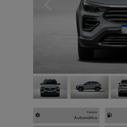
Previous
Câmbio
Automático