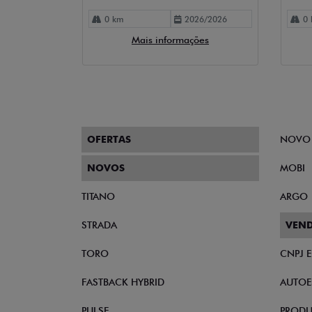
0 km
2026/2026
0 
Mais informações
OFERTAS
NOVO
NOVOS
MOBI
TITANO
ARGO
STRADA
VEND
TORO
CNPJ 
FASTBACK HYBRID
AUTOE
PULSE
PRODU