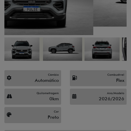
Câmbio
Combustível
Automático
Flex
Quilometragem
Ano/Modelo
0km
2026/2026
Cor
Preto
Fiat Valverde Campinas