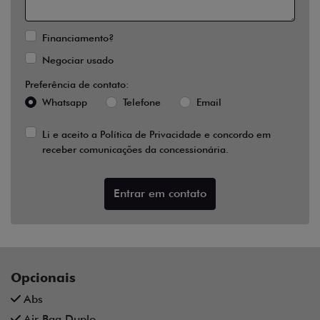
Financiamento?
Negociar usado
Preferência de contato:
Whatsapp
Telefone
Email
Li e aceito a
Política de Privacidade
e concordo em
receber comunicações da concessionária.
Entrar em contato
Opcionais
Abs
Air Bag Duplo
Ar Condicionado