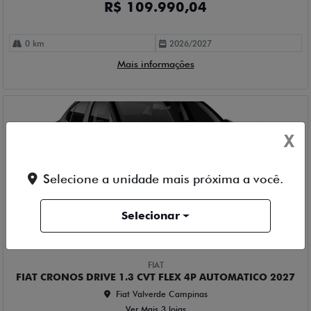
R$ 109.990,04
0 km
2026/2027
Mais informações
X
Selecione a unidade mais próxima a você.
Selecionar
Compartilhe
FIAT
FIAT CRONOS DRIVE 1.3 CVT FLEX 4P AUTOMATICO 2027
Fiat Valverde Campinas
Ver Mais 3 lojas