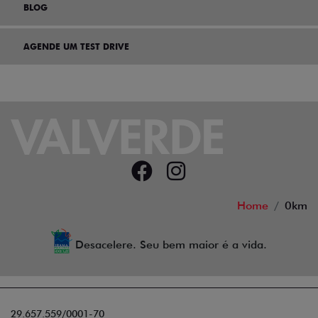
BLOG
AGENDE UM TEST DRIVE
Home
0km
Desacelere. Seu bem maior é a vida.
29.657.559/0001-70