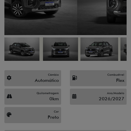
Câmbio
Combustível
Automático
Flex
Quilometragem
Ano/Modelo
0km
2026/2027
Cor
Preto