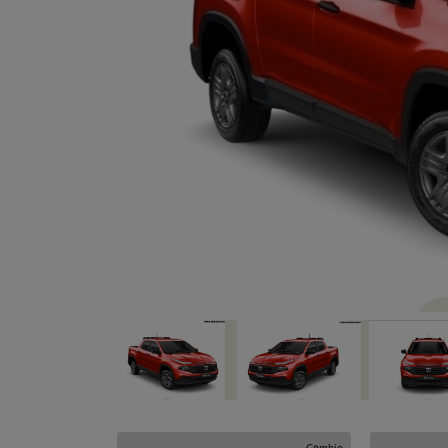
Previous
Câmbio