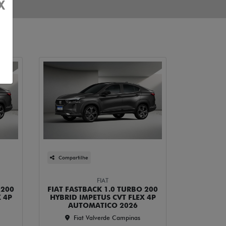
X
Compartilhe
FIAT
 200
FIAT FASTBACK 1.0 TURBO 200
 4P
HYBRID IMPETUS CVT FLEX 4P
AUTOMATICO 2026
Fiat Valverde Campinas