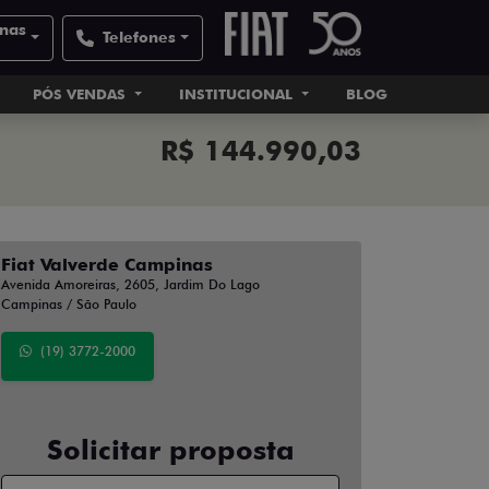
inas
Telefones
PÓS VENDAS
INSTITUCIONAL
BLOG
R$ 144.990,03
Fiat Valverde Campinas
Avenida Amoreiras, 2605, Jardim Do Lago
Campinas / São Paulo
(19) 3772-2000
Solicitar proposta