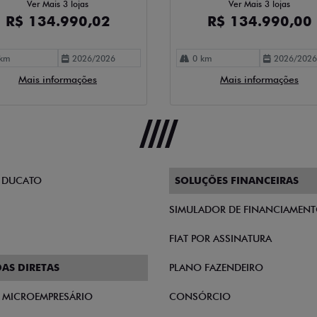
Ver Mais 3 lojas
Ver Mais 3 lojas
R$ 134.990,02
R$ 134.990,00
km
2026/2026
0 km
2026/2026
Mais informações
Mais informações
 DUCATO
SOLUÇÕES FINANCEIRAS
SIMULADOR DE FINANCIAMEN
FIAT POR ASSINATURA
AS DIRETAS
PLANO FAZENDEIRO
E MICROEMPRESÁRIO
CONSÓRCIO