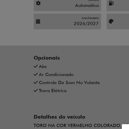
Automático
Ano/Modelo
2026/2027
Opcionais
Abs
Ar Condicionado
Controle De Som No Volante
Trava Elétrica
Detalhes do veículo
TORO NA COR VERMELHO COLORADO, SEM