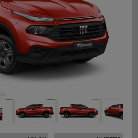
Next
Combustível
Quilometragem