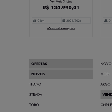
Ver Mais 3 lojas
R$ 134.990,01
0 km
2026/2026
0 
Mais informações
OFERTAS
NOVO
NOVOS
MOBI
TITANO
ARGO
STRADA
VEND
TORO
CNPJ 