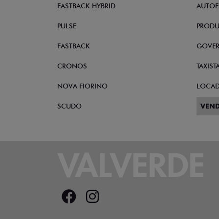
FASTBACK HYBRID
AUTOE
PULSE
PRODU
FASTBACK
GOVE
CRONOS
TAXIST
NOVA FIORINO
LOCA
SCUDO
VEND