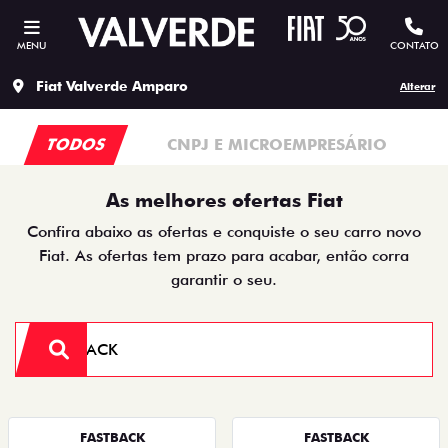
MENU
CONTATO
Fiat Valverde Amparo
Alterar
TODOS
CNPJ E MICROEMPRESÁRIO
As melhores ofertas Fiat
Confira abaixo as ofertas e conquiste o seu carro novo
Fiat. As ofertas tem prazo para acabar, então corra
garantir o seu.
FASTBACK
FASTBACK