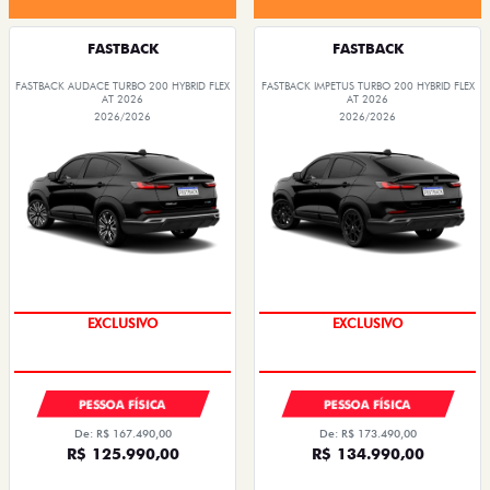
FASTBACK
FASTBACK
FASTBACK AUDACE TURBO 200 HYBRID FLEX
FASTBACK IMPETUS TURBO 200 HYBRID FLEX
AT 2026
AT 2026
2026/2026
2026/2026
EXCLUSIVO
EXCLUSIVO
PESSOA FÍSICA
PESSOA FÍSICA
De: R$ 167.490,00
De: R$ 173.490,00
R$ 125.990,00
R$ 134.990,00