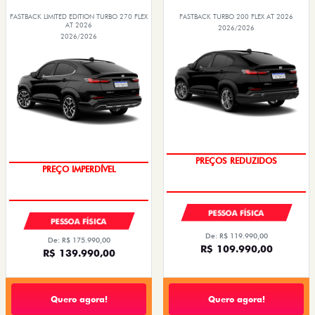
FASTBACK LIMITED EDITION TURBO 270 FLEX
FASTBACK TURBO 200 FLEX AT 2026
AT 2026
2026/2026
2026/2026
PREÇOS REDUZIDOS
PREÇO IMPERDÍVEL
PESSOA FÍSICA
PESSOA FÍSICA
De: R$ 119.990,00
De: R$ 175.990,00
R$ 109.990,00
R$ 139.990,00
Quero agora!
Quero agora!