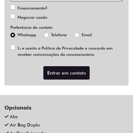
Financiamento?
Negociar usado
Preferência de contato:
Whatsapp
Telefone
Email
Li e aceito a
Política de Privacidade
e concordo em
receber comunicações da concessionária.
Entrar em contato
Opcionais
Abs
Air Bag Duplo
Ar Condicionado