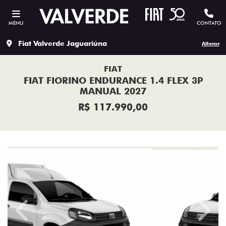
MENU
CONTATO
Fiat Valverde Jaguariúna
Alterar
FIAT
FIAT FIORINO ENDURANCE 1.4 FLEX 3P
MANUAL 2027
R$ 117.990,00
Previous
Next