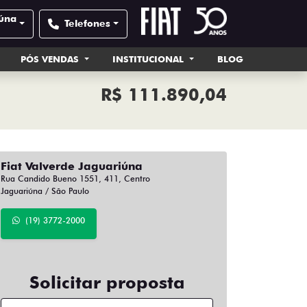
iúna
Telefones
PÓS VENDAS
INSTITUCIONAL
BLOG
R$ 111.890,04
Fiat Valverde Jaguariúna
Rua Candido Bueno 1551, 411, Centro
Jaguariúna / São Paulo
(19) 3772-2000
Solicitar proposta