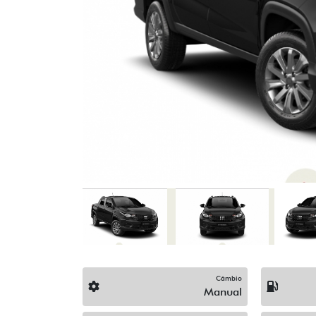
Previous
Câmbio
Manual