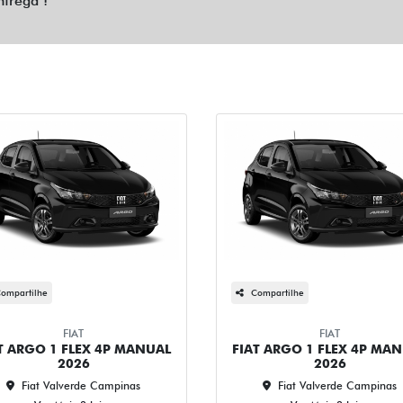
ntrega !
ompartilhe
Compartilhe
FIAT
FIAT
T ARGO 1 FLEX 4P MANUAL
FIAT ARGO 1 FLEX 4P MA
2026
2026
Fiat Valverde Campinas
Fiat Valverde Campinas