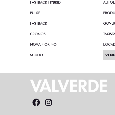
FASTBACK HYBRID
AUTOE
PULSE
PRODU
FASTBACK
GOVE
CRONOS
TAXIST
NOVA FIORINO
LOCA
SCUDO
VEND