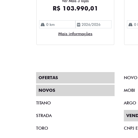
Ver Mais 3 lojas
R$ 103.990,01
0 km
2026/2026
0 
Mais informações
OFERTAS
NOVO
NOVOS
MOBI
TITANO
ARGO
STRADA
VEND
TORO
CNPJ 