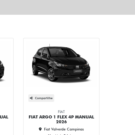
Compartilhe
FIAT
NUAL
FIAT ARGO 1 FLEX 4P MANUAL
2026
Fiat Valverde Campinas