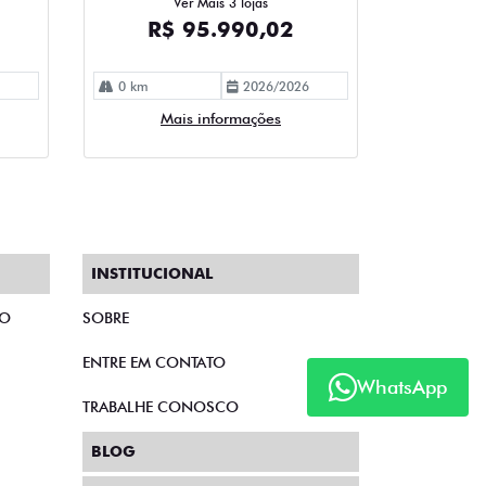
Ver Mais 3 lojas
R$ 95.990,02
0 km
2026/2026
Mais informações
INSTITUCIONAL
TO
SOBRE
ENTRE EM CONTATO
WhatsApp
TRABALHE CONOSCO
BLOG