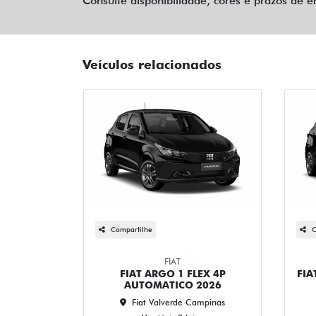
Consulte disponibilidade, cores e prazos de e
Veículos relacionados
Compartilhe
C
FIAT
FIAT ARGO 1 FLEX 4P
FIA
AUTOMATICO 2026
Fiat Valverde Campinas