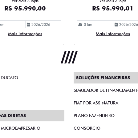
Ver Mais 3 lojas
Ver Mais 3 lojas
R$ 95.990,00
R$ 95.990,01
km
2026/2026
0 km
2026/2026
Mais informações
Mais informações
 DUCATO
SOLUÇÕES FINANCEIRAS
SIMULADOR DE FINANCIAMEN
FIAT POR ASSINATURA
AS DIRETAS
PLANO FAZENDEIRO
E MICROEMPRESÁRIO
CONSÓRCIO