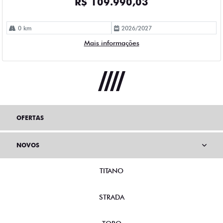
R$ 109.990,03
0 km
2026/2027
Mais informações
OFERTAS
NOVOS
TITANO
STRADA