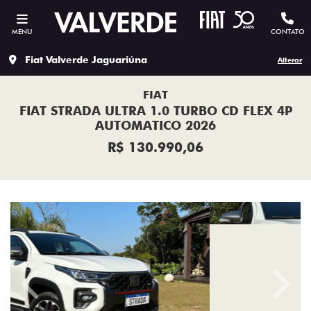
MENU
CONTATO
Fiat Valverde Jaguariúna
Alterar
FIAT
FIAT STRADA ULTRA 1.0 TURBO CD FLEX 4P
AUTOMATICO 2026
R$ 130.990,06
Previous
Next