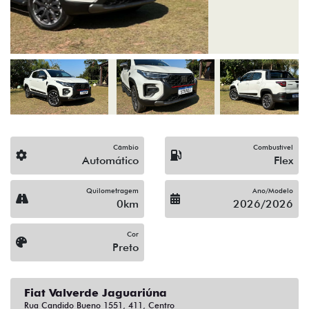
Câmbio
Combustível
Automático
Flex
Quilometragem
Ano/Modelo
0km
2026/2026
Cor
Preto
Fiat Valverde Jaguariúna
Rua Candido Bueno 1551, 411, Centro