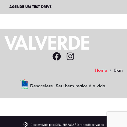
AGENDE UM TEST DRIVE
Home
0km
Desacelere. Seu bem maior é a vida.
Desenvolvido pela DEALERSPACE ® Direitos Reservados.