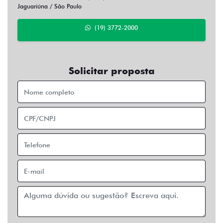
Jaguariúna / São Paulo
(19) 3772-2000
Solicitar proposta