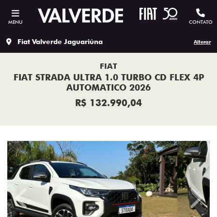
MENU
CONTATO
Fiat Valverde Jaguariúna
Alterar
FIAT
FIAT STRADA ULTRA 1.0 TURBO CD FLEX 4P
AUTOMATICO 2026
R$ 132.990,04
Previous
Next