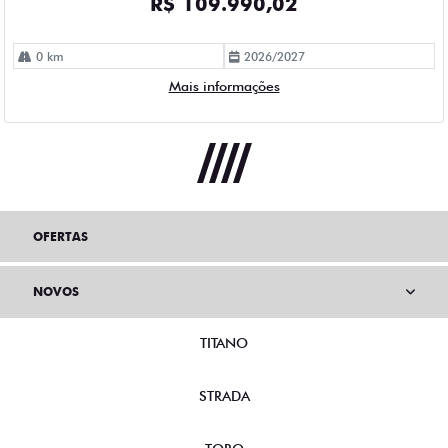
R$ 109.990,02
0 km
2026/2027
Mais informações
OFERTAS
NOVOS
TITANO
STRADA