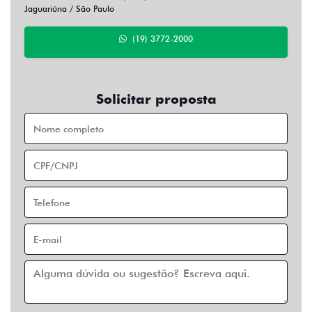
Jaguariúna / São Paulo
(19) 3772-2000
Solicitar proposta