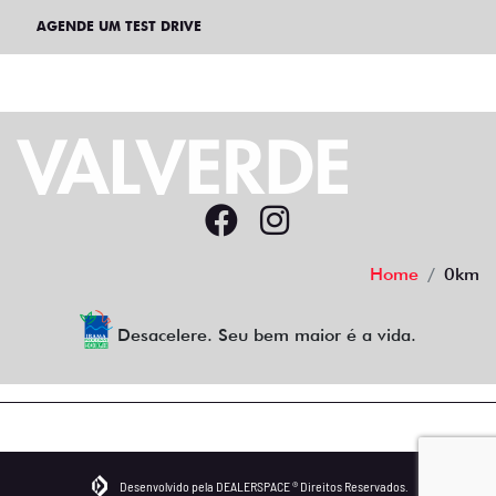
AGENDE UM TEST DRIVE
Home
0km
Desacelere. Seu bem maior é a vida.
Desenvolvido pela DEALERSPACE ® Direitos Reservados.