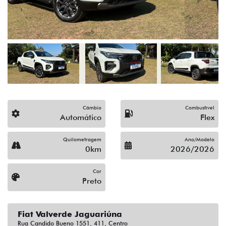
Câmbio
Combustível
Automático
Flex
Quilometragem
Ano/Modelo
0km
2026/2026
Cor
Preto
Fiat Valverde Jaguariúna
Rua Candido Bueno 1551, 411, Centro