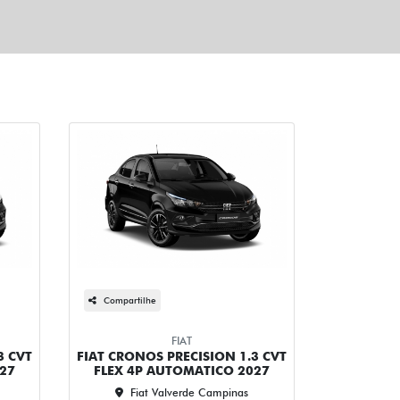
Compartilhe
FIAT
3 CVT
FIAT CRONOS PRECISION 1.3 CVT
27
FLEX 4P AUTOMATICO 2027
Fiat Valverde Campinas