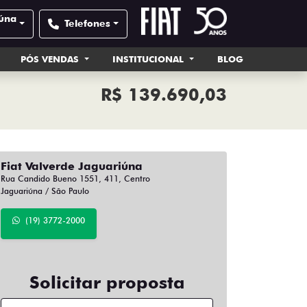
iúna
Telefones
PÓS VENDAS
INSTITUCIONAL
BLOG
R$ 139.690,03
Fiat Valverde Jaguariúna
Rua Candido Bueno 1551, 411, Centro
Jaguariúna / São Paulo
(19) 3772-2000
Solicitar proposta