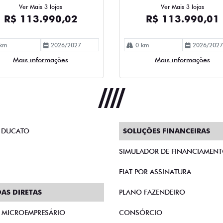
Ver Mais 3 lojas
Ver Mais 3 lojas
R$ 113.990,02
R$ 113.990,01
km
2026/2027
0 km
2026/2027
Mais informações
Mais informações
 DUCATO
SOLUÇÕES FINANCEIRAS
SIMULADOR DE FINANCIAMEN
FIAT POR ASSINATURA
AS DIRETAS
PLANO FAZENDEIRO
E MICROEMPRESÁRIO
CONSÓRCIO