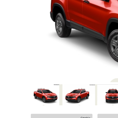
Previous
Câmbio