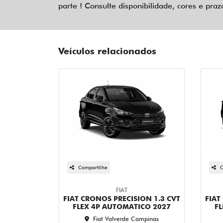
parte ! Consulte disponibilidade, cores e praz
Veículos relacionados
Compartilhe
C
FIAT
FIAT CRONOS PRECISION 1.3 CVT
FIAT
FLEX 4P AUTOMATICO 2027
F
Fiat Valverde Campinas