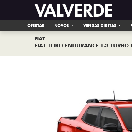
OFERTAS
NOVOS
VENDAS DIRETAS
FIAT
FIAT TORO ENDURANCE 1.3 TURBO 