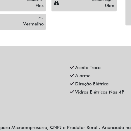
Flex
0km
Cor
Vermelho
Aceito Troca
Alarme
Direção Elétrica
Vidros Elétricos Nas 4P
para Microempresário, CNPJ e Produtor Rural . Anunciado na