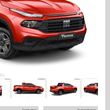
Next
Combustível
Quilometragem