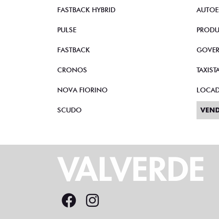
FASTBACK HYBRID
AUTOE
PULSE
PRODU
FASTBACK
GOVE
CRONOS
TAXIST
NOVA FIORINO
LOCA
SCUDO
VEND