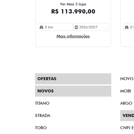
Ver Mais 3 lojas
R$ 113.990,00
0 km
2026/2027
0 
Mais informações
OFERTAS
NOVO
NOVOS
MOBI
TITANO
ARGO
STRADA
VEND
TORO
CNPJ 