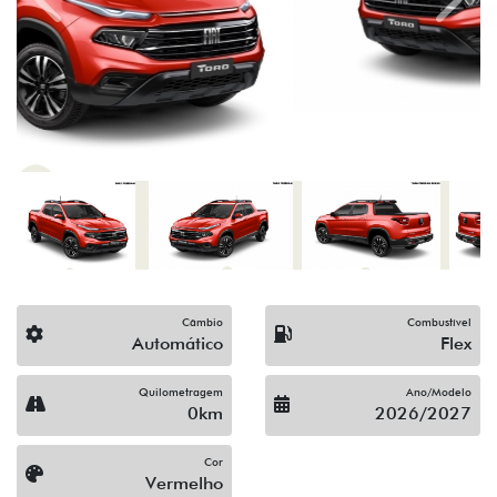
Câmbio
Combustível
Automático
Flex
Quilometragem
Ano/Modelo
0km
2026/2027
Cor
Vermelho