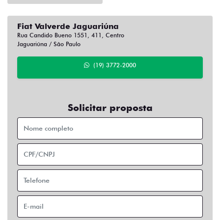
Fiat Valverde Jaguariúna
Rua Candido Bueno 1551, 411, Centro
Jaguariúna / São Paulo
(19) 3772-2000
Solicitar proposta