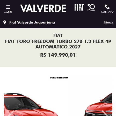
MENU
CONTATO
Fiat Valverde Jaguariúna
Alterar
FIAT
FIAT TORO FREEDOM TURBO 270 1.3 FLEX 4P
AUTOMATICO 2027
R$ 149.990,01
Previous
Next