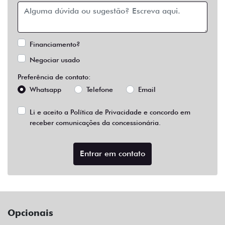
Financiamento?
Negociar usado
Preferência de contato:
Whatsapp
Telefone
Email
Li e aceito a
Política de Privacidade
e concordo em
receber comunicações da concessionária.
Entrar em contato
Opcionais
Abs
Air Bag Duplo