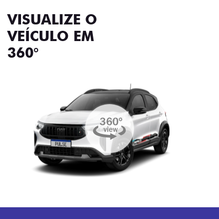
VISUALIZE O
VEÍCULO EM
360°