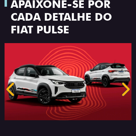
APAIXONE-SE POR
CADA DETALHE DO
FIAT PULSE
Anterior
Próx