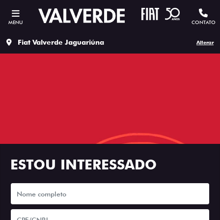
MENU
CONTATO
Fiat Valverde Jaguariúna
Alterar
ESTOU INTERESSADO