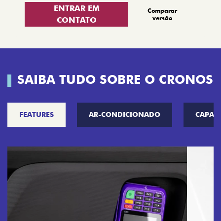
versão
CONTATO
SAIBA TUDO SOBRE O CRONOS
FEATURES
AR-CONDICIONADO
CAPAC