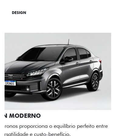
DESIGN
TECNOLOGIA
PERFORMANCE
RODAS DE LIGA-LEVE
As rodas de liga leve com desenho dinâmico e
acabamento diamantado elevam o estilo do Fiat
Cronos, trazendo mais personalidade para cada