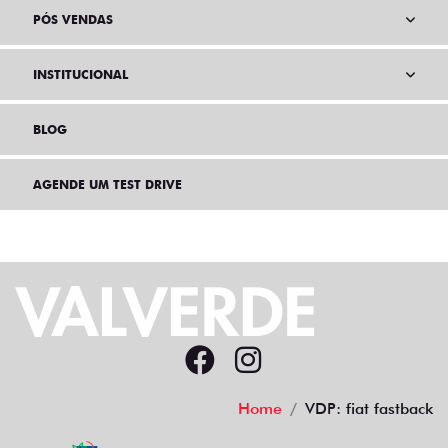
INSTITUCIONAL
BLOG
AGENDE UM TEST DRIVE
Home
VDP: fiat fastback
Desacelere. Seu bem maior é a vida.