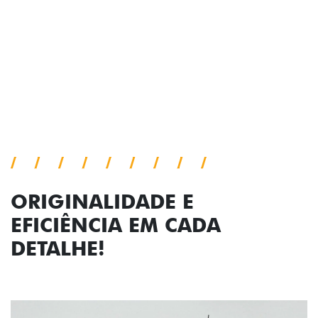
viagem.
Próximo
Previous
Next
Faróis com assinatura em LED
ORIGINALIDADE E
EFICIÊNCIA EM CADA
DETALHE!