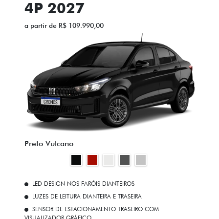
a partir de R$ 109.990,00
Preto Vulcano
LED DESIGN NOS FARÓIS DIANTEIROS
LUZES DE LEITURA DIANTEIRA E TRASEIRA
SENSOR DE ESTACIONAMENTO TRASEIRO COM
VISUALIZADOR GRÁFICO
VIDROS ELÉTRICOS TRASEIROS COM ONE TOUCH E SENSOR