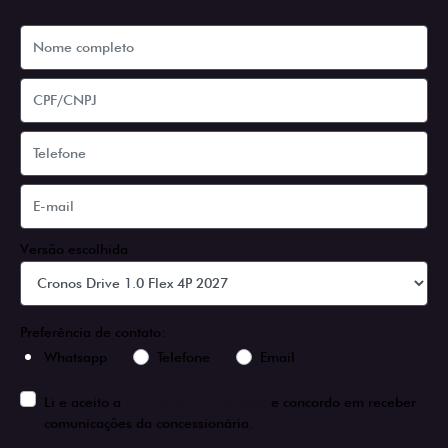
Versão escolhida
Preferência de contato:
Whatsapp
Telefone
Email
Li e aceito a
Política de Privacidade
e concordo em receber
comunicações da concessionária.