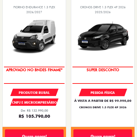
FIORINO ENDURANCE 1.3 FLEX
CRONOS DRIVE 1.3 FLEX 4P 2026
2026/2027
2025/2026
APROVADO NO BNDES FINAME*
SUPER DESCONTO
PRODUTOR RURAL
PESSOA FÍSICA
À VISTA A PARTIR DE R$ 99.990,00
CNPJ E MICROEMPRESÁRIO
CRONOS DRIVE 1.3 FLEX 4P 2026
De: R$ 132.990,00
R$ 105.790,00
Quero agora!
Quero agora!