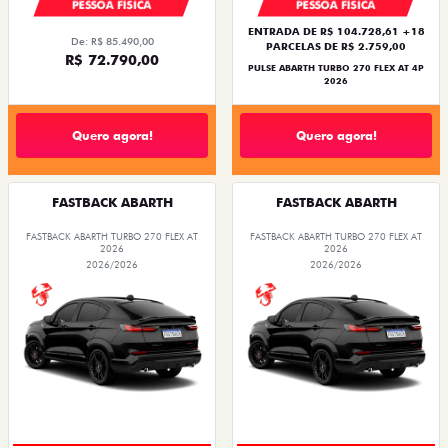
PESSOA FÍSICA
PESSOA FÍSICA
ENTRADA DE R$ 104.728,61 +18
De: R$ 85.490,00
PARCELAS DE R$ 2.759,00
R$ 72.790,00
PULSE ABARTH TURBO 270 FLEX AT 4P
2026
Quero agora!
Quero agora!
FASTBACK ABARTH
FASTBACK ABARTH
FASTBACK ABARTH TURBO 270 FLEX AT
FASTBACK ABARTH TURBO 270 FLEX AT
2026
2026
2026/2026
2026/2026