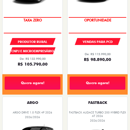
TAXA ZERO
OPORTUNIDADE
PRODUTOR RURAL
VENDAS PARA PCD
CNPJ E MICROEMPRESÁRIO
De: R$ 115.990,00
De: R$ 132.990,00
R$ 98.890,00
R$ 105.790,00
Quero agora!
Quero agora!
ARGO
FASTBACK
ARGO DRIVE 1.0 FLEX 4P 2026
FASTBACK AUDACE TURBO 200 HYBRID FLEX
AT 2026
2026/2026
2026/2026