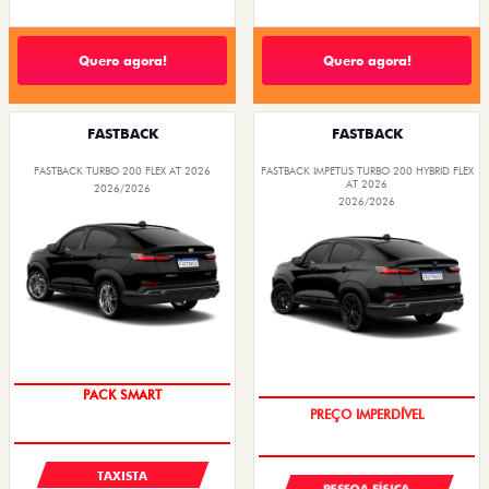
Quero agora!
Quero agora!
FASTBACK
FASTBACK
FASTBACK TURBO 200 FLEX AT 2026
FASTBACK IMPETUS TURBO 200 HYBRID FLEX
AT 2026
2026/2026
2026/2026
PACK SMART
PREÇO IMPERDÍVEL
TAXISTA