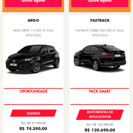
Quero agora!
Quero agora!
ARGO
FASTBACK
ARGO DRIVE 1.0 FLEX 4P 2026
FASTBACK TURBO 200 FLEX AT 2026
2026/2026
2026/2026
OPORTUNIDADE
PACK SMART
MOTORISTAS DE
TAXISTA
APLICATIVOS
De: R$ 97.990,00
De: R$ 126.990,00
R$ 74.390,00
R$ 120.690,00