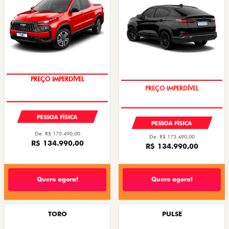
PREÇO IMPERDÍVEL
PREÇO IMPERDÍVEL
PESSOA FÍSICA
PESSOA FÍSICA
De: R$ 175.490,00
De: R$ 173.490,00
R$ 134.990,00
R$ 134.990,00
Quero agora!
Quero agora!
TORO
PULSE