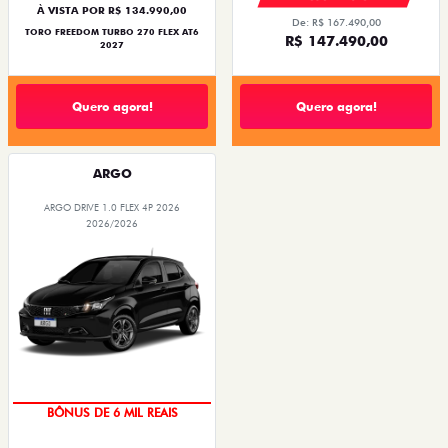
À VISTA POR R$ 134.990,00
De: R$ 167.490,00
TORO FREEDOM TURBO 270 FLEX AT6
R$ 147.490,00
2027
Quero agora!
Quero agora!
ARGO
ARGO DRIVE 1.0 FLEX 4P 2026
2026/2026
BÔNUS DE 6 MIL REAIS