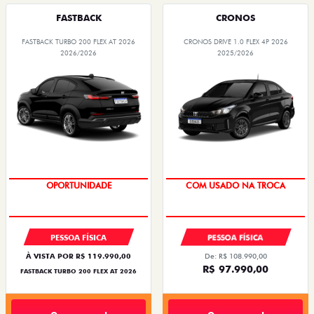
FASTBACK
CRONOS
FASTBACK TURBO 200 FLEX AT 2026
CRONOS DRIVE 1.0 FLEX 4P 2026
2026/2026
2025/2026
OPORTUNIDADE
COM USADO NA TROCA
PESSOA FÍSICA
PESSOA FÍSICA
À VISTA POR R$ 119.990,00
De: R$ 108.990,00
R$ 97.990,00
FASTBACK TURBO 200 FLEX AT 2026