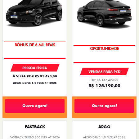
BÔNUS DE 6 MIL REAIS
OPORTUNIDADE
PESSOA FÍSICA
VENDAS PARA PCD
À VISTA POR R$ 91.490,00
De: R$ 167.490,00
ARGO DRIVE 1.0 FLEX 4P 2026
R$ 125.190,00
Quero agora!
Quero agora!
FASTBACK
ARGO
FASTBACK TURBO 200 FLEX AT 2026
ARGO DRIVE 1.0 FLEX 4P 2026