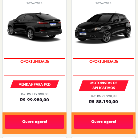
2026/2026
2026/2026
OPORTUNIDADE
OPORTUNIDADE
MOTORISTAS DE
VENDAS PARA PCD
APLICATIVOS
De: R$ 119.990,00
De: R$ 97.990,00
R$ 99.980,00
R$ 88.190,00
Quero agora!
Quero agora!