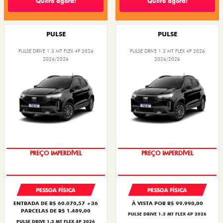
Quero agora!
Quero agora!
PULSE
PULSE
PULSE DRIVE 1.3 MT FLEX 4P 2026
PULSE DRIVE 1.3 MT FLEX 4P 2026
2026/2026
2026/2026
PREÇO IMPERDÍVEL
PREÇO IMPERDÍVEL
PESSOA FÍSICA
PESSOA FÍSICA
ENTRADA DE R$ 60.070,57 +36
À VISTA POR R$ 99.990,00
PARCELAS DE R$ 1.489,00
PULSE DRIVE 1.3 MT FLEX 4P 2026
PULSE DRIVE 1.3 MT FLEX 4P 2026