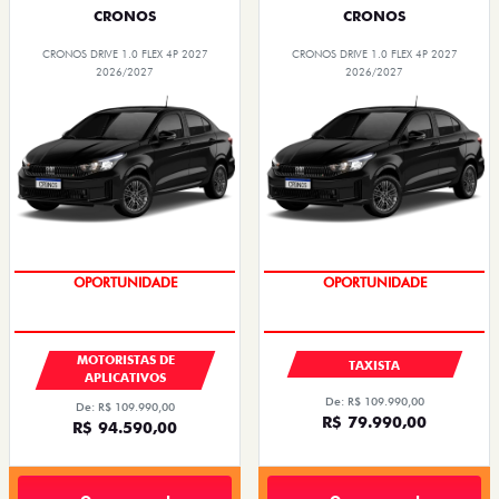
CRONOS
CRONOS
CRONOS DRIVE 1.0 FLEX 4P 2027
CRONOS DRIVE 1.0 FLEX 4P 2027
2026/2027
2026/2027
OPORTUNIDADE
OPORTUNIDADE
MOTORISTAS DE
TAXISTA
APLICATIVOS
De: R$ 109.990,00
De: R$ 109.990,00
R$ 79.990,00
R$ 94.590,00