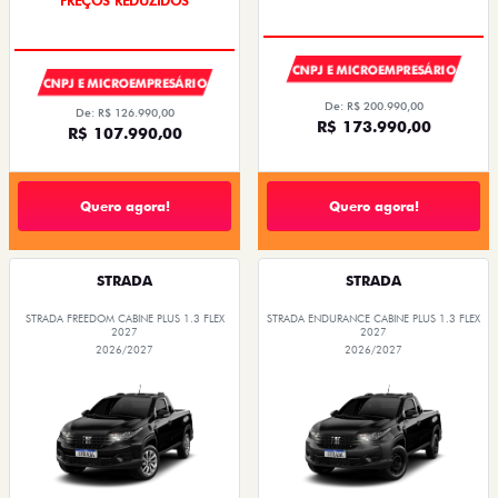
PREÇOS REDUZIDOS
CNPJ E MICROEMPRESÁRIO
CNPJ E MICROEMPRESÁRIO
De: R$ 200.990,00
De: R$ 126.990,00
R$ 173.990,00
R$ 107.990,00
Quero agora!
Quero agora!
STRADA
STRADA
STRADA FREEDOM CABINE PLUS 1.3 FLEX
STRADA ENDURANCE CABINE PLUS 1.3 FLEX
2027
2027
2026/2027
2026/2027