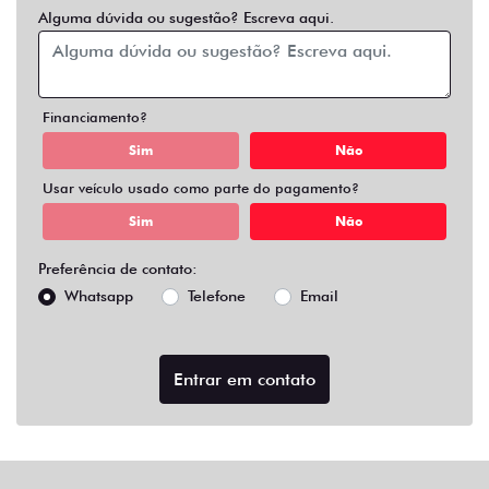
Alguma dúvida ou sugestão? Escreva aqui.
Financiamento?
Sim
Não
Usar veículo usado como parte do pagamento?
Sim
Não
Preferência de contato:
Whatsapp
Telefone
Email
Entrar em contato