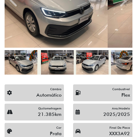
Previous
Next
Câmbio
Combustível
Automático
Flex
Quilometragem
Ano/Modelo
21.385km
2025/2025
Cor
Final Da Placa
Prata
XXX3A92