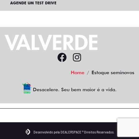
AGENDE UM TEST DRIVE
Home
Estoque seminovos
Desacelere. Seu bem maior é a vida.
Desenvolvido pela DEALERSPACE ® Direitos Reservados.