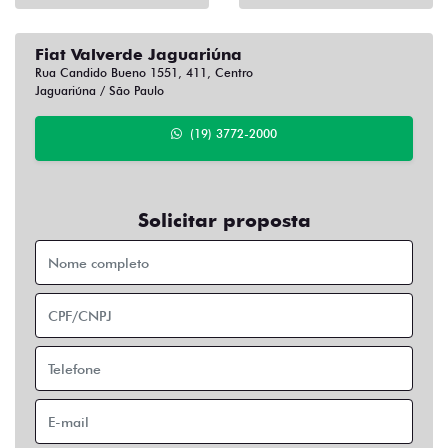
Fiat Valverde Jaguariúna
Rua Candido Bueno 1551, 411, Centro
Jaguariúna / São Paulo
(19) 3772-2000
Solicitar proposta