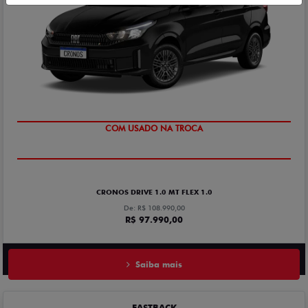
COM USADO NA TROCA
CRONOS DRIVE 1.0 MT FLEX 1.0
De: R$ 108.990,00
R$ 97.990,00
Saiba mais
FASTBACK