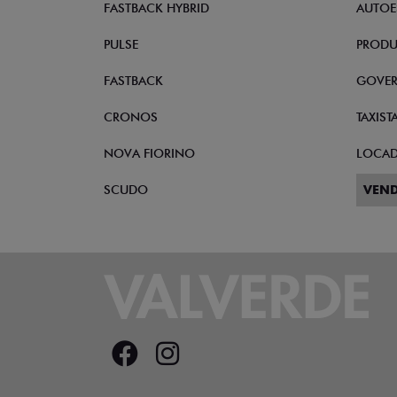
FASTBACK HYBRID
AUTOE
PULSE
PRODU
FASTBACK
GOVE
CRONOS
TAXIST
NOVA FIORINO
LOCA
SCUDO
VEND