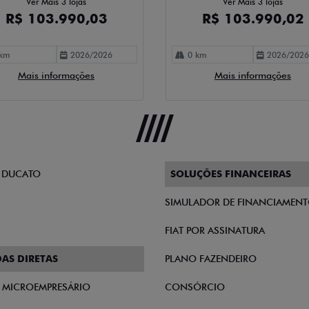
Ver Mais 3 lojas
Ver Mais 3 lojas
R$ 103.990,03
R$ 103.990,02
km
2026/2026
0 km
2026/2026
Mais informações
Mais informações
 DUCATO
SOLUÇÕES FINANCEIRAS
SIMULADOR DE FINANCIAMEN
FIAT POR ASSINATURA
AS DIRETAS
PLANO FAZENDEIRO
E MICROEMPRESÁRIO
CONSÓRCIO