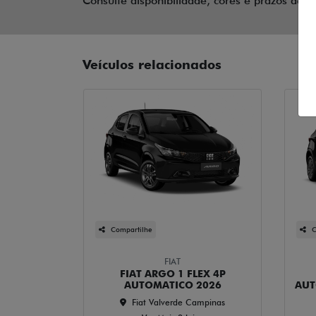
Consulte disponibilidade, cores e prazos de e
Veículos relacionados
Compartilhe
C
FIAT
FIAT ARGO 1 FLEX 4P
AUTOMATICO 2026
AUT
Fiat Valverde Campinas