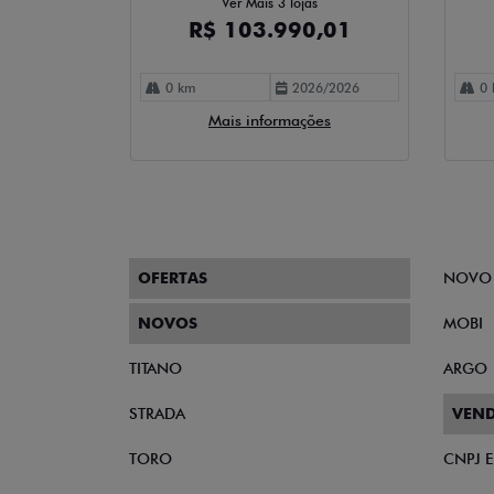
Ver Mais 3 lojas
R$ 103.990,01
0 km
2026/2026
0 
Mais informações
OFERTAS
NOVO
NOVOS
MOBI
TITANO
ARGO
STRADA
VEND
TORO
CNPJ 