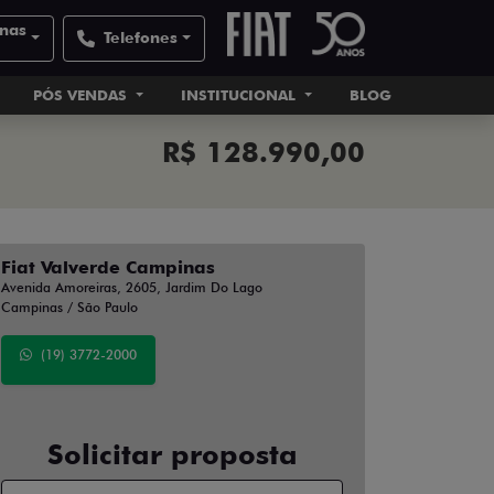
inas
Telefones
PÓS VENDAS
INSTITUCIONAL
BLOG
R$ 128.990,00
Fiat Valverde Campinas
Avenida Amoreiras, 2605, Jardim Do Lago
Campinas / São Paulo
(19) 3772-2000
Solicitar proposta