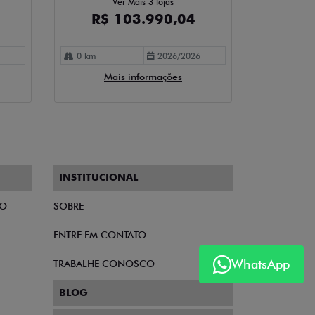
Ver Mais 3 lojas
R$ 103.990,04
0 km
2026/2026
Mais informações
INSTITUCIONAL
TO
SOBRE
ENTRE EM CONTATO
WhatsApp
TRABALHE CONOSCO
BLOG