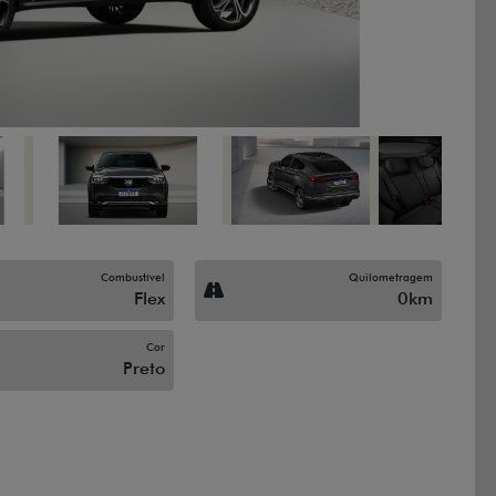
Combustível
Quilometragem
Flex
0km
Cor
Preto