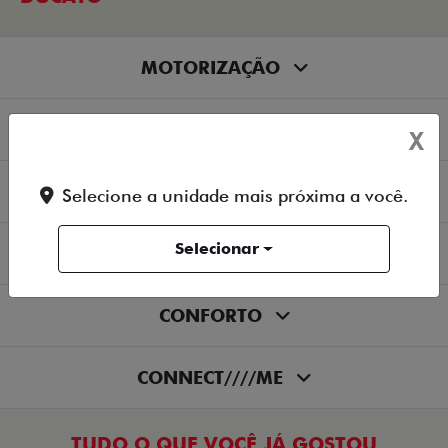
MOTORIZAÇÃO
SEGURANÇA
X
TRANSFORMAÇÃO
Selecione a unidade mais próxima a você.
Selecionar
TECNOLOGIA
CONFORTO
CONNECT////ME
TUDO O QUE VOCÊ JÁ GOSTOU