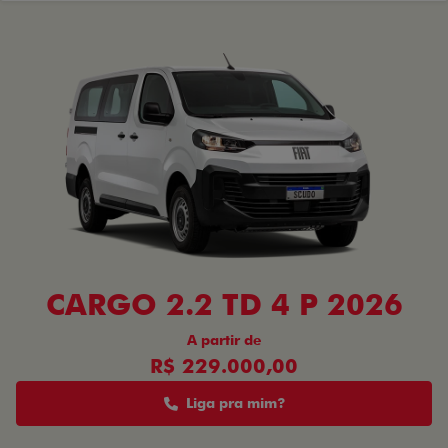
CARGO 2.2 TD 4 P 2026
A partir de
R$ 229.000,00
Liga pra mim?