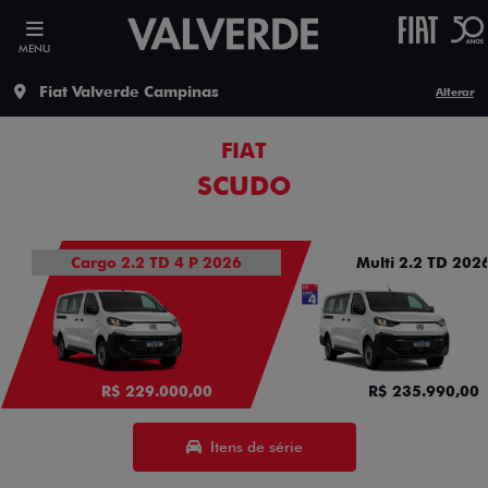
MENU
Fiat Valverde Campinas
Alterar
FIAT
SCUDO
Cargo 2.2 TD 4 P 2026
Multi 2.2 TD 202
R$ 229.000,00
R$ 235.990,00
Itens de série