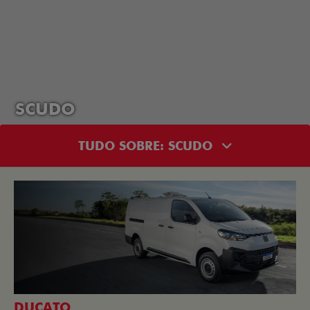
SCUDO
TUDO SOBRE: SCUDO
DUCATO