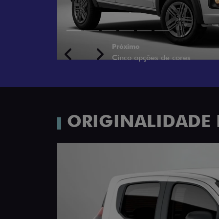
VISUALIZE O VEÍCULO 