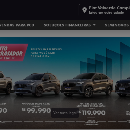
Fiat Valverde Camp
Estou em outra cidade
VENDAS PARA PCD
SOLUÇÕES FINANCEIRAS
SEMINOVOS