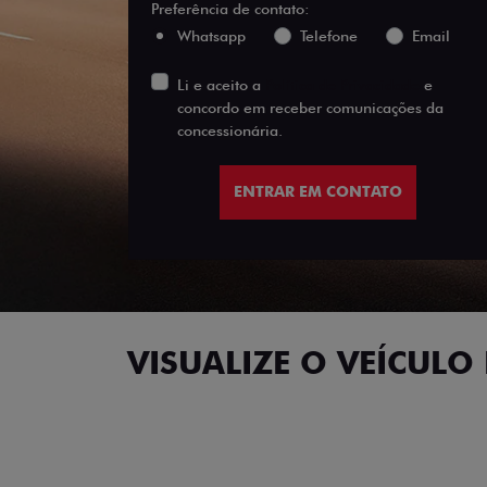
templates.template-01.components