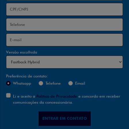
Versão escolhida
Preferência de contato:
Whatsapp
Telefone
Email
Li e aceito a
Política de Privacidade
e concordo em receber
comunicações da concessionária.
ENTRAR EM CONTATO