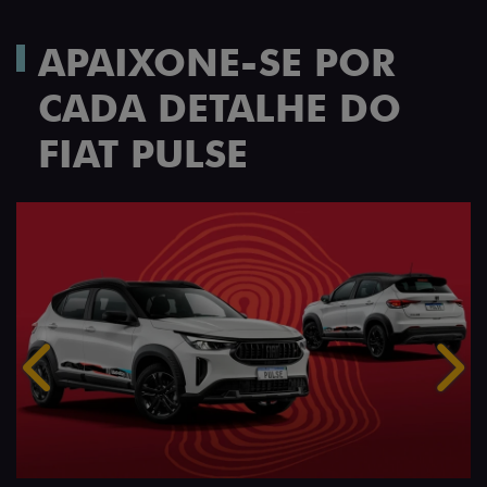
APAIXONE-SE POR
CADA DETALHE DO
FIAT PULSE
Anterior
Próx