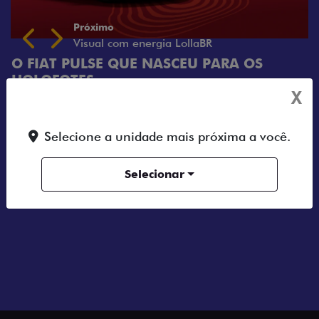
ASCEU PARA OS
X
ades, esta edição
de palco e visual que faz
Selecione a unidade mais próxima a você.
mpanhar você em cada
uas melhores memórias de
Selecionar