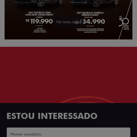
o legal
ESTOU INTERESSADO