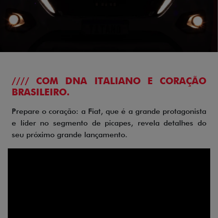
//// COM DNA ITALIANO E CORAÇÃO
BRASILEIRO.
Prepare o coração: a Fiat, que é a grande protagonista
e líder no segmento de picapes, revela detalhes do
seu próximo grande lançamento.