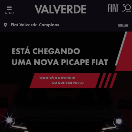
MENU
Fiat Valverde Campinas
Alterar