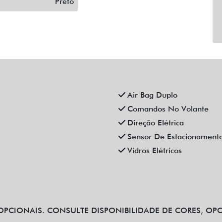
Preto
Air Bag Duplo
Comandos No Volante
Direção Elétrica
Sensor De Estacionament
Vidros Elétricos
PCIONAIS. CONSULTE DISPONIBILIDADE DE CORES, OP