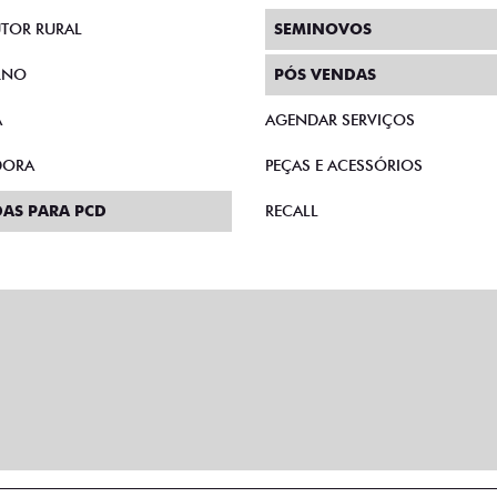
TOR RURAL
SEMINOVOS
RNO
PÓS VENDAS
A
AGENDAR SERVIÇOS
DORA
PEÇAS E ACESSÓRIOS
AS PARA PCD
RECALL