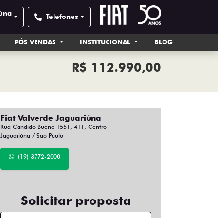
iúna
Telefones
PÓS VENDAS
INSTITUCIONAL
BLOG
R$ 112.990,00
Fiat Valverde Jaguariúna
Rua Candido Bueno 1551, 411, Centro
Jaguariúna / São Paulo
(19) 3772-2000
Solicitar proposta