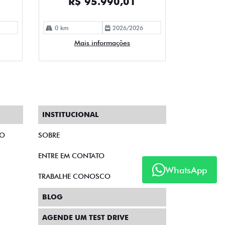
R$ 95.990,01
0 km
2026/2026
Mais informações
INSTITUCIONAL
TO
SOBRE
ENTRE EM CONTATO
WhatsApp
TRABALHE CONOSCO
BLOG
AGENDE UM TEST DRIVE