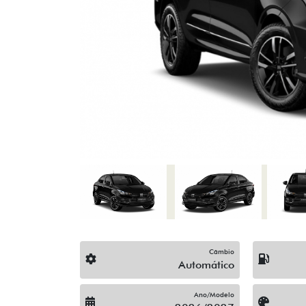
Previous
Câmbio
Automático
Ano/Modelo