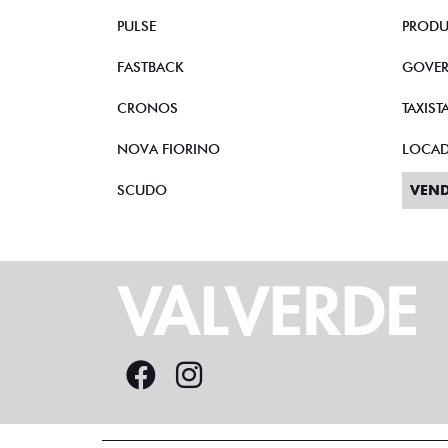
PULSE
PRODU
FASTBACK
GOVE
CRONOS
TAXIST
NOVA FIORINO
LOCA
SCUDO
VEND