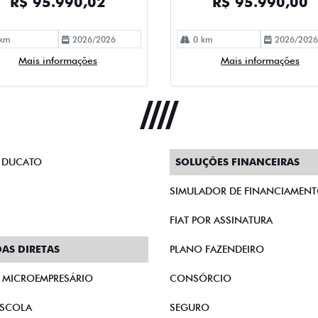
R$ 95.990,02
R$ 95.990,00
km
2026/2026
0 km
2026/2026
Mais informações
Mais informações
 DUCATO
SOLUÇÕES FINANCEIRAS
SIMULADOR DE FINANCIAMEN
FIAT POR ASSINATURA
AS DIRETAS
PLANO FAZENDEIRO
E MICROEMPRESÁRIO
CONSÓRCIO
SCOLA
SEGURO