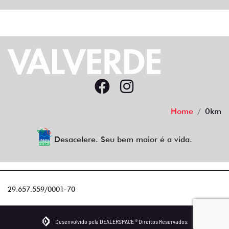
Home
0km
Desacelere. Seu bem maior é a vida.
29.657.559/0001-70
Desenvolvido pela DEALERSPACE ® Direitos Reservados.