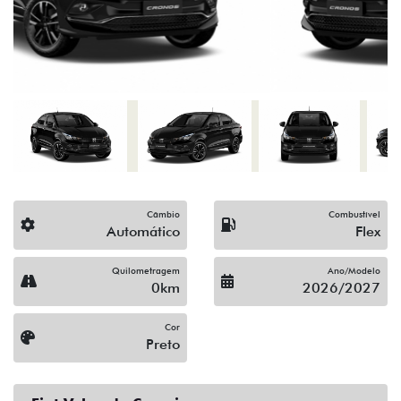
Câmbio
Combustível
Automático
Flex
Quilometragem
Ano/Modelo
0km
2026/2027
Cor
Preto