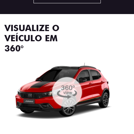
VISUALIZE O
VEÍCULO EM
360°