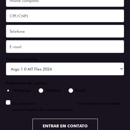
Versão escolhida
Preferência de contato:
Whatsapp
Telefone
Email
Li e aceito a
Política de Privacidade
e concordo em receber
comunicações da concessionária.
ENTRAR EM CONTATO