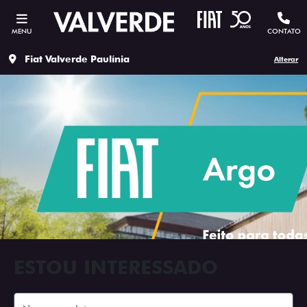
MENU
CONTATO
Fiat Valverde Paulínia
Alterar
ESTOU INTERESSADO