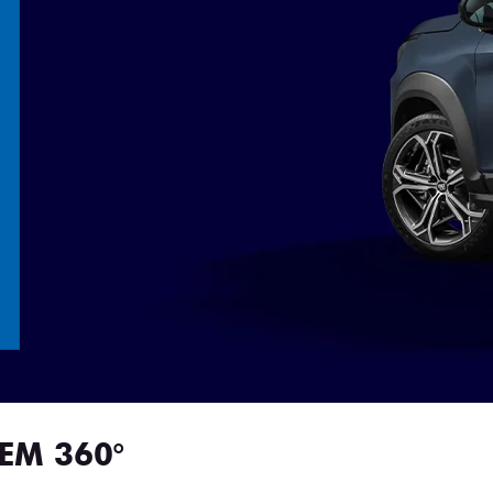
EM 360°