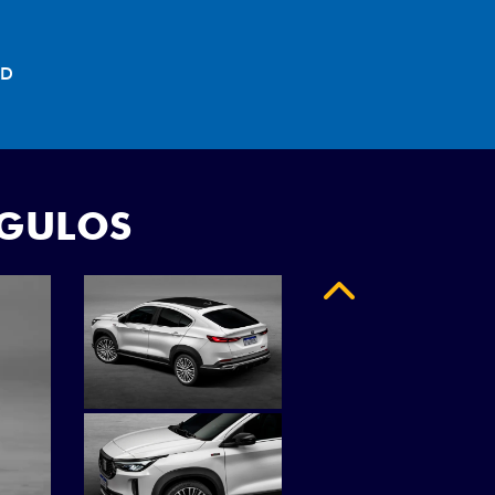
"
NGULOS
Anterior