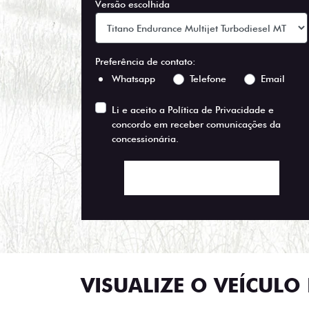
Versão escolhida
Preferência de contato:
Whatsapp
Telefone
Email
Li e aceito a
Política de Privacidade
e
concordo em receber comunicações da
concessionária.
ENTRAR EM CONTATO
VISUALIZE O VEÍCULO 