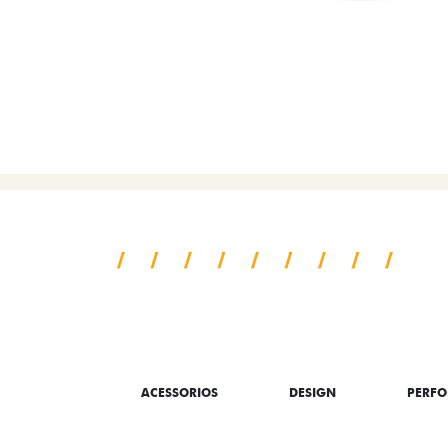
SAIBA TUDO SO
ACESSORIOS
DESIGN
PERF