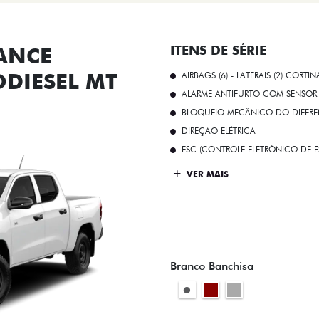
ANCE
ITENS DE SÉRIE
ODIESEL MT
AIRBAGS (6) - LATERAIS (2) CORTIN
ALARME ANTIFURTO COM SENSOR 
BLOQUEIO MECÂNICO DO DIFEREN
DIREÇÃO ELÉTRICA
ESC (CONTROLE ELETRÔNICO DE E
VER MAIS
Branco Banchisa