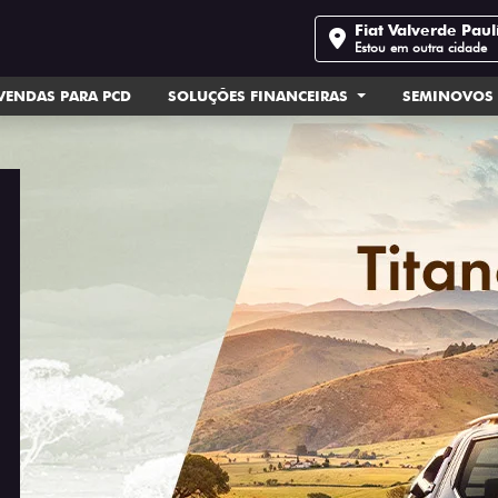
Fiat Valverde Paul
Estou em outra cidade
VENDAS PARA PCD
SOLUÇÕES FINANCEIRAS
SEMINOVOS