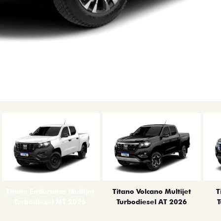
Titano Endurance Multijet
Titano Volcano Multijet
T
Turbodiesel MT 2026
Turbodiesel AT 2026
T