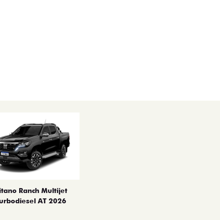
itano Ranch Multijet
urbodiesel AT 2026