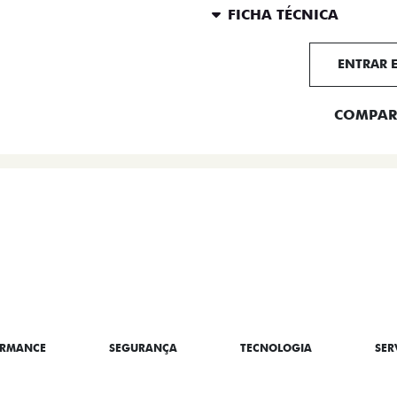
FICHA TÉCNICA
ENTRAR 
COMPAR
BRE A TITANO
ORMANCE
SEGURANÇA
TECNOLOGIA
SER