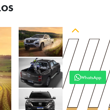
LOS
Anterior
WhatsApp
Próximo