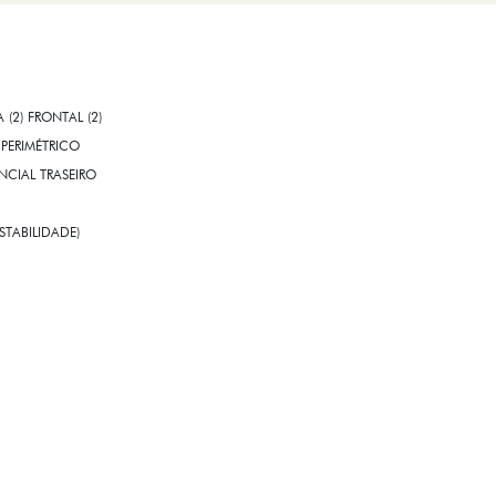
A (2) FRONTAL (2)
PERIMÉTRICO
CIAL TRASEIRO
STABILIDADE)