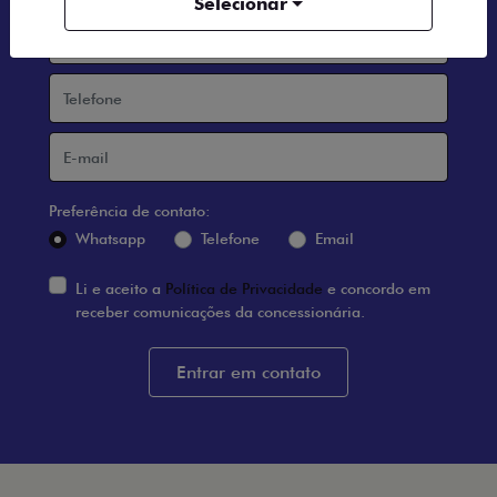
Selecionar
Preferência de contato:
Whatsapp
Telefone
Email
Li e aceito a
Política de Privacidade
e concordo em
receber comunicações da concessionária.
Entrar em contato