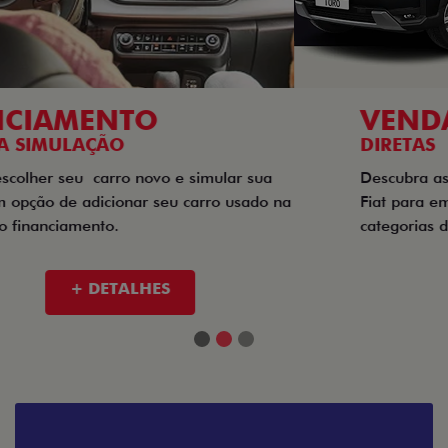
VENDAS
DIRETAS
Descubra as melhores soluções e descontos em um novo
Fiat para empresas, produtores rurais, taxistas e outras
categorias de negócios.
+ DETALHES