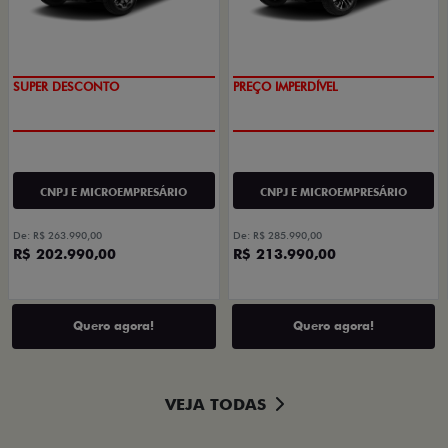
OPORTUNIDADE
EXCLUSIVO
SUPER DESCONTO
PREÇO IMPERDÍVEL
CNPJ E MICROEMPRESÁRIO
CNPJ E MICROEMPRESÁRIO
De: R$ 263.990,00
De: R$ 285.990,00
R$ 202.990,00
R$ 213.990,00
Quero agora!
Quero agora!
VEJA TODAS