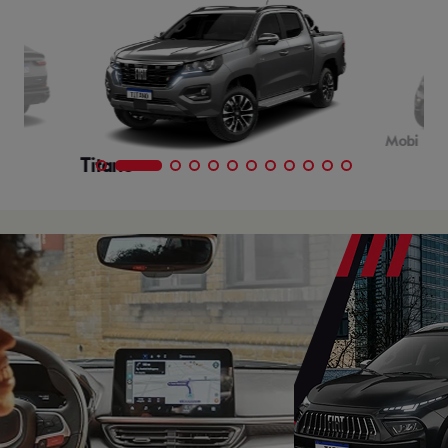
Mobi
Titano