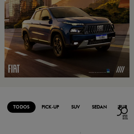
TODOS
PICK-UP
SUV
SEDAN
FURG