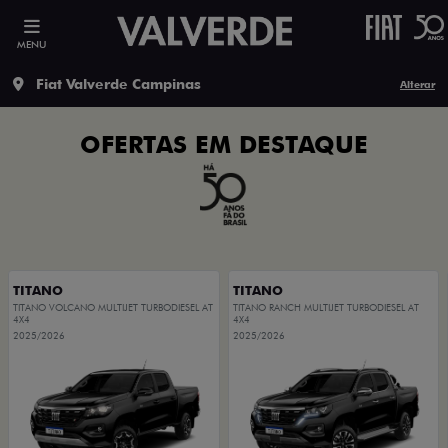
MENU
Fiat Valverde Campinas
Alterar
OFERTAS EM DESTAQUE
TITANO
TITANO
TITANO VOLCANO MULTIJET TURBODIESEL AT
TITANO RANCH MULTIJET TURBODIESEL AT
4X4
4X4
2025/2026
2025/2026