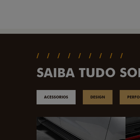
SAIBA TUDO SO
ACESSORIOS
DESIGN
PERF