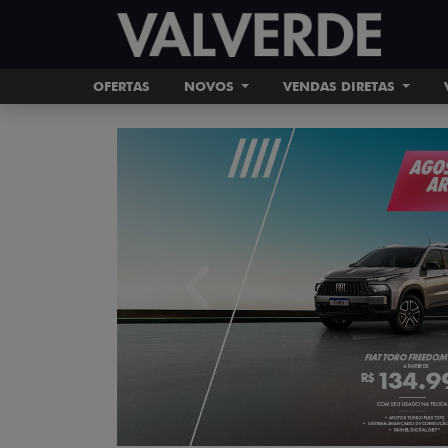
OFERTAS
NOVOS
VENDAS DIRETAS
templates.template-01.components