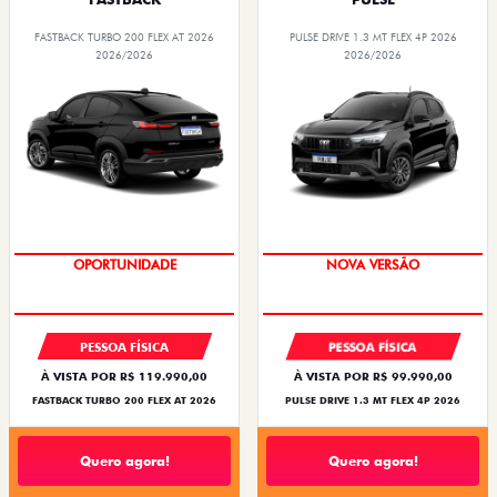
FASTBACK TURBO 200 FLEX AT 2026
PULSE DRIVE 1.3 MT FLEX 4P 2026
2026/2026
2026/2026
PREÇO IMPERDÍVEL
OPORTUNIDADE
NOVA VERSÃO
PESSOA FÍSICA
PESSOA FÍSICA
À VISTA POR R$ 119.990,00
À VISTA POR R$ 99.990,00
FASTBACK TURBO 200 FLEX AT 2026
PULSE DRIVE 1.3 MT FLEX 4P 2026
Quero agora!
Quero agora!