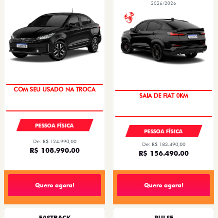
2026/2026
OPORTUNIDADE
COM SEU USADO NA TROCA
SAIA DE FIAT 0KM
PESSOA FÍSICA
PESSOA FÍSICA
De: R$ 124.990,00
De: R$ 183.490,00
R$ 108.990,00
R$ 156.490,00
Quero agora!
Quero agora!
FASTBACK
PULSE