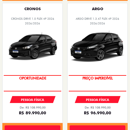
CRONOS
ARGO
CRONOS DRIVE 1.0 FLEX 4P 2026
ARGO DRIVE 1.3 AT FLEX 4P 2026
2026/2026
2026/2026
COM SEU USADO NA TROCA
PREÇOS REDUZIDOS
OPORTUNIDADE
PREÇO IMPERDÍVEL
PESSOA FÍSICA
PESSOA FÍSICA
De: R$ 108.990,00
De: R$ 108.990,00
R$ 89.990,00
R$ 96.990,00