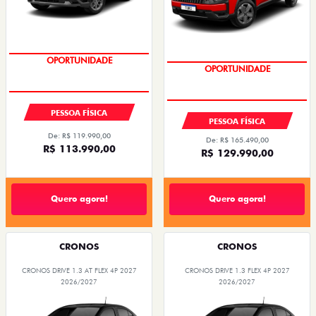
EXCLUSIVO
COM SEU USADO NA TROCA
OPORTUNIDADE
OPORTUNIDADE
PESSOA FÍSICA
PESSOA FÍSICA
De: R$ 119.990,00
De: R$ 165.490,00
R$ 113.990,00
R$ 129.990,00
Quero agora!
Quero agora!
CRONOS
CRONOS
CRONOS DRIVE 1.3 AT FLEX 4P 2027
CRONOS DRIVE 1.3 FLEX 4P 2027
2026/2027
2026/2027