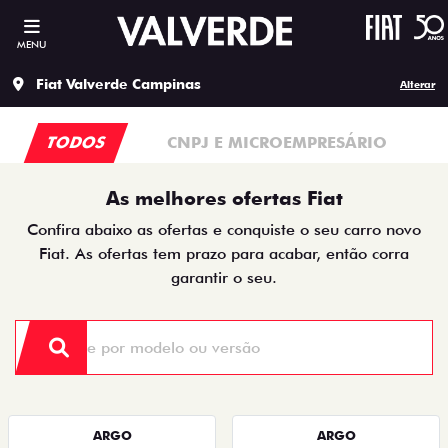
MENU
Fiat Valverde Campinas
Alterar
TODOS
CNPJ E MICROEMPRESÁRIO
As melhores ofertas Fiat
Confira abaixo as ofertas e conquiste o seu carro novo
Fiat. As ofertas tem prazo para acabar, então corra
garantir o seu.
ARGO
ARGO