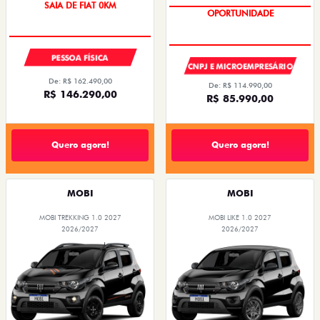
SAIA DE FIAT 0KM
OPORTUNIDADE
PESSOA FÍSICA
CNPJ E MICROEMPRESÁRIO
De: R$ 162.490,00
De: R$ 114.990,00
R$ 146.290,00
R$ 85.990,00
Quero agora!
Quero agora!
MOBI
MOBI
MOBI TREKKING 1.0 2027
MOBI LIKE 1.0 2027
2026/2027
2026/2027