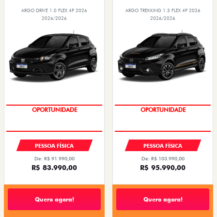
ARGO DRIVE 1.0 FLEX 4P 2026
ARGO TREKKING 1.3 FLEX 4P 2026
2026/2026
2026/2026
PREÇO IMPERDÍVEL
PREÇO IMPERDÍVEL
OPORTUNIDADE
OPORTUNIDADE
PESSOA FÍSICA
PESSOA FÍSICA
De: R$ 91.990,00
De: R$ 103.990,00
R$ 83.990,00
R$ 95.990,00
Quero agora!
Quero agora!