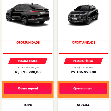
COM SEU USADO NA TROCA
PREÇO IMPERDÍVEL
OPORTUNIDADE
OPORTUNIDADE
PESSOA FÍSICA
PESSOA FÍSICA
De: R$ 167.490,00
De: R$ 151.990,00
R$ 125.990,00
R$ 136.990,00
Quero agora!
Quero agora!
TORO
STRADA