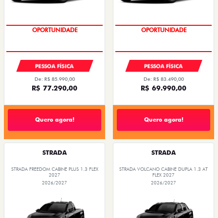
PREÇO IMPERDÍVEL
PREÇO IMPERDÍVEL
OPORTUNIDADE
OPORTUNIDADE
PESSOA FÍSICA
PESSOA FÍSICA
De: R$ 85.990,00
De: R$ 83.490,00
R$ 77.290,00
R$ 69.990,00
Quero agora!
Quero agora!
STRADA
STRADA
STRADA FREEDOM CABINE PLUS 1.3 FLEX
STRADA VOLCANO CABINE DUPLA 1.3 AT
2027
FLEX 2027
2026/2027
2026/2027