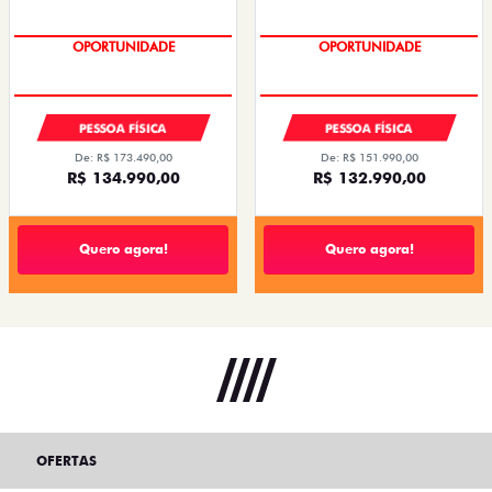
COM SEU USADO NA TROCA
PREÇO IMPERDÍVEL
OPORTUNIDADE
OPORTUNIDADE
PESSOA FÍSICA
PESSOA FÍSICA
De: R$ 173.490,00
De: R$ 151.990,00
R$ 134.990,00
R$ 132.990,00
Quero agora!
Quero agora!
OFERTAS