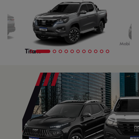
Mobi
Titano