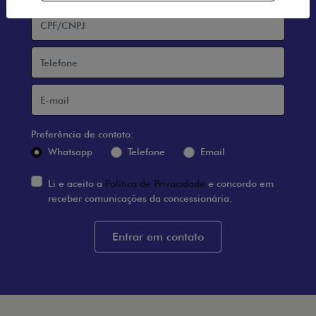
Preferência de contato:
Whatsapp
Telefone
Email
Li e aceito a
Política de Privacidade
e concordo em
receber comunicações da concessionária.
Entrar em contato