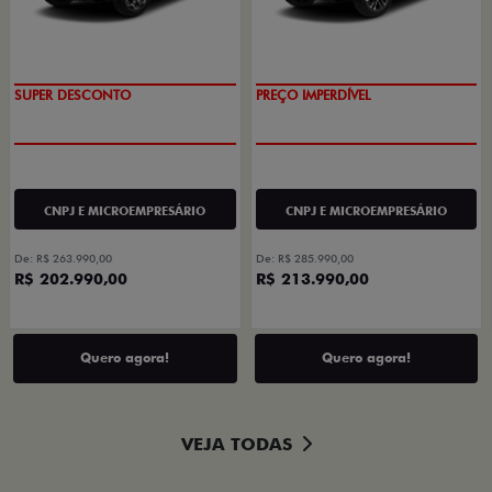
OPORTUNIDADE
EXCLUSIVO
CNPJ E MICROEMPRESÁRIO
CNPJ E MICROEMPRESÁRIO
De: R$ 263.990,00
De: R$ 285.990,00
R$ 202.990,00
R$ 213.990,00
Quero agora!
Quero agora!
VEJA TODAS