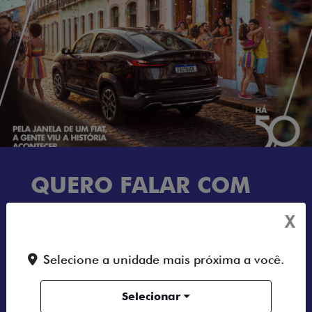
QUERO FALAR COM
UM CONSULTOR
X
Selecione a unidade mais próxima a você.
Selecionar