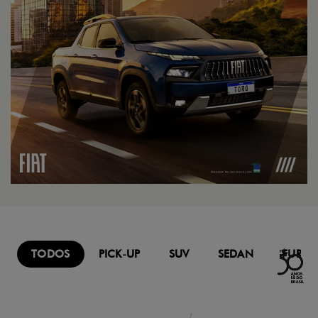
TODOS
PICK-UP
SUV
SEDAN
FURG