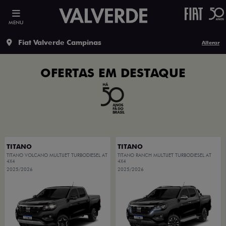
MENU
Fiat Valverde Campinas
Alterar
OFERTAS EM DESTAQUE
TITANO
TITANO
TITANO VOLCANO MULTIJET TURBODIESEL AT
TITANO RANCH MULTIJET TURBODIESEL AT
4X4
4X4
2025/2026
2025/2026