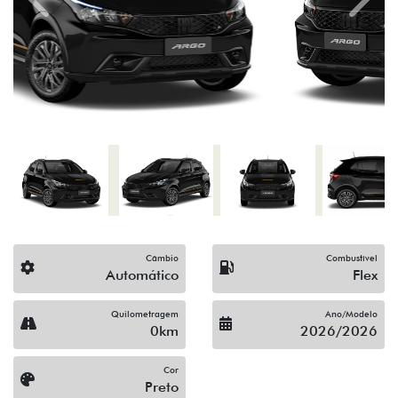
Previous
Next
Câmbio
Combustível
Automático
Flex
Quilometragem
Ano/Modelo
0km
2026/2026
Cor
Preto