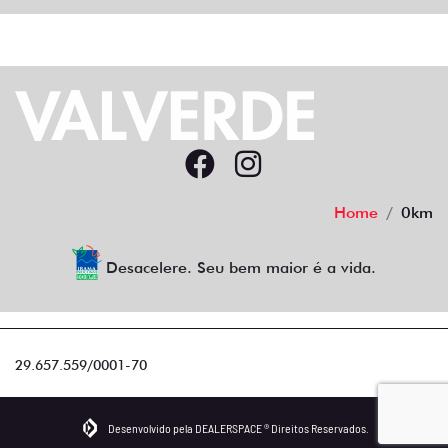
Home
0km
Desacelere. Seu bem maior é a vida.
29.657.559/0001-70
Desenvolvido pela DEALERSPACE ® Direitos Reservados.