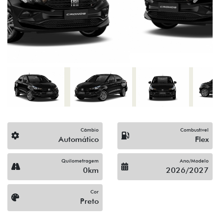
Câmbio
Combustível
Automático
Flex
Quilometragem
Ano/Modelo
0km
2026/2027
Cor
Preto