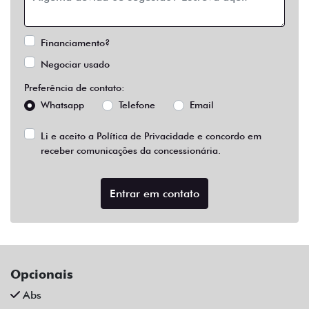
Financiamento?
Negociar usado
Preferência de contato:
Whatsapp
Telefone
Email
Li e aceito a
Política de Privacidade
e concordo em
receber comunicações da concessionária.
Entrar em contato
Opcionais
Abs
Air Bag Duplo