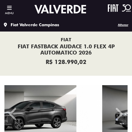
MENU
Fiat Valverde Campinas
Alterar
FIAT
FIAT FASTBACK AUDACE 1.0 FLEX 4P
AUTOMATICO 2026
R$ 128.990,02
Previous
Next