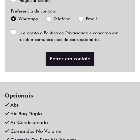
Negociar usado
Preferência de contato:
Whatsapp
Telefone
Email
Li e aceito a
Política de Privacidade
e concordo em
receber comunicações da concessionária.
Entrar em contato
Opcionais
Abs
Air Bag Duplo
Ar Condicionado
Comandos No Volante
Controle De Som No Volante