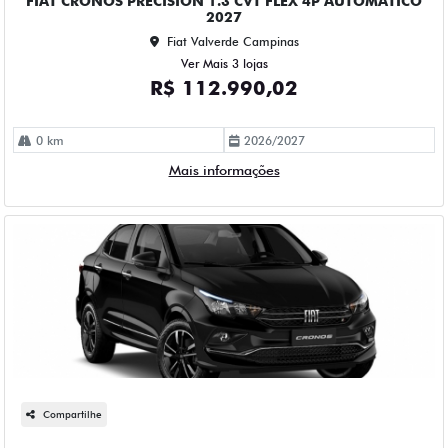
FIAT CRONOS PRECISION 1.3 CVT FLEX 4P AUTOMATICO
2027
Fiat Valverde Campinas
Ver Mais 3 lojas
R$ 112.990,02
0 km
2026/2027
Mais informações
Compartilhe