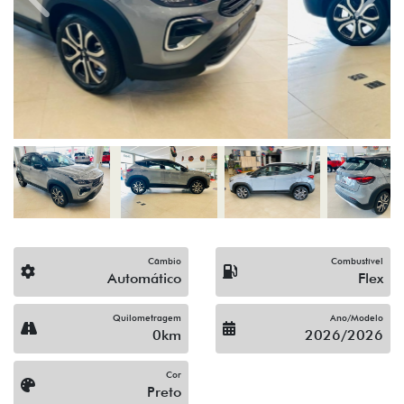
Previous
Next
Câmbio
Combustível
Automático
Flex
Quilometragem
Ano/Modelo
0km
2026/2026
Cor
Preto