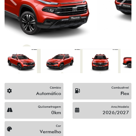
Câmbio
Combustível
Automático
Flex
Quilometragem
Ano/Modelo
0km
2026/2027
Cor
Vermelho
Fiat Valverde Campinas