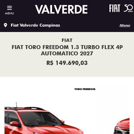
MENU
Fiat Valverde Campinas
Alterar
FIAT
FIAT TORO FREEDOM 1.3 TURBO FLEX 4P
AUTOMATICO 2027
R$ 149.690,03
Previous
Next