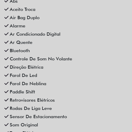
Air Bag Duplo
Alarme
Ar Condicionado Digital
Ar Quente
Bluetooth
Controle De Som No Volante
Direção Elétrica
Farol De Led
Farol De Neblina
Paddle Shift
Retrovisores Elétricos
Rodas De Liga Leve
Sensor De Estacionamento
Som Original
Trava Elétrica
Vidros Elétricos Nas 4P