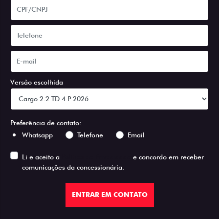
Versão escolhida
Preferência de contato:
Whatsapp
Telefone
Email
Li e aceito a
Política de Privacidade
e concordo em receber
comunicações da concessionária.
ENTRAR EM CONTATO