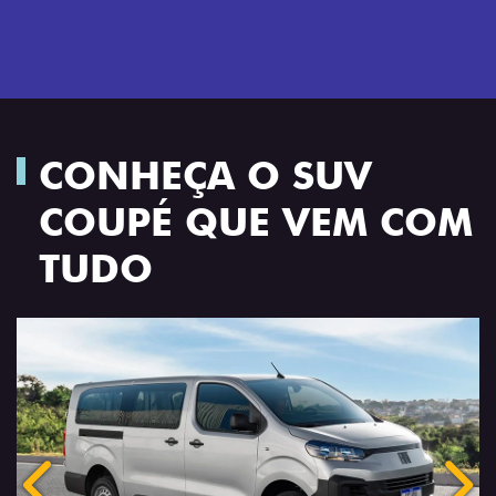
CONHEÇA O SUV
COUPÉ QUE VEM COM
TUDO
Anterior
Próx