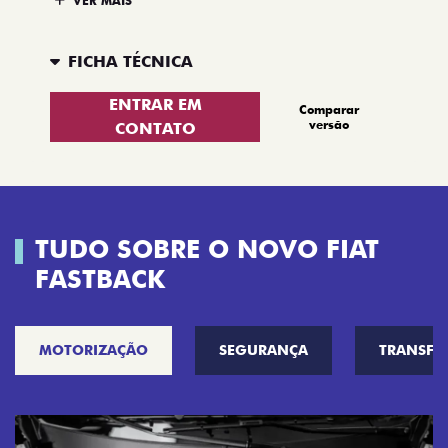
FICHA TÉCNICA
ENTRAR EM
Comparar
versão
CONTATO
TUDO SOBRE O NOVO FIAT
FASTBACK
MOTORIZAÇÃO
SEGURANÇA
TRANSF